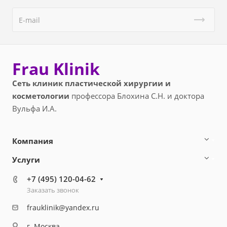
Frau Klinik
Сеть клиник пластической хирургии и
косметологии
профессора Блохина С.Н. и доктора
Вульфа И.А.
Компания
Услуги
+7 (495) 120-04-62
Заказать звонок
frauklinik@yandex.ru
г. Москва