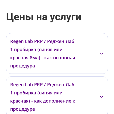
Цены на услуги
Regen Lab PRP / Реджен Лаб
1 пробирка (синяя или
красная 8мл) - как основная
процедура
—
Regen Lab PRP / Реджен Лаб
00778
1 пробирка (синяя или
от 20 000 ₽
красная) - как дополнение к
процедуре