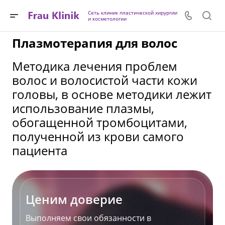
Сеть клиник пластической хирургии
и косметологии
Плазмотерапия для волос
Методика лечения проблем
волос и волосистой части кожи
головы, в основе методики лежит
использование плазмы,
обогащенной тромбоцитами,
полученной из крови самого
пациента
Ценим доверие
Выполняем свои обязанности в