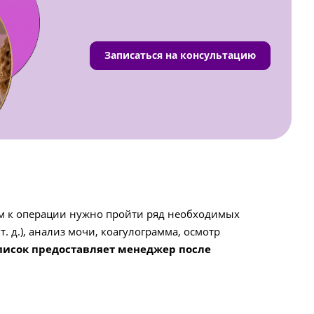
Записаться на консультацию
ом к операции нужно пройти ряд необходимых
 д.), анализ мочи, коагулограмма, осмотр
писок предоставляет менеджер после