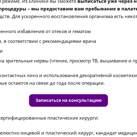
м режиме. Из клиники вы сможете
выписаться уже через н
 процедуры – мы предоставим вам пребывание в палате
ств. Для ускоренного восстановления организма есть нек
енного избавления от отеков и гематом
, в соответствии с рекомендациями врача
ии
на зрительные нервы (чтение, просмотр ТВ, вышивание и п
я контактных линз и использования декоративной косметик
ые остаются на связи до года после операции.
Записаться на консультацию
т сертифицированные пластические хирурги:
люстно-лицевой и пластический хирург, кандидат медицин