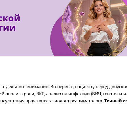
ской
гии
т отдельного внимания. Во-первых, пациенту перед допуск
 анализ крови, ЭКГ, анализ на инфекции (ВИЧ, гепатиты и т.
онсультация врача анестезиолога-реаниматолога.
Точный с