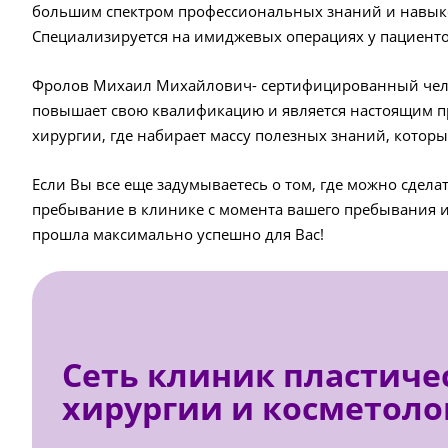
большим спектром профессиональных знаний и навыко
Cпециализируется на имиджевых операциях у пациентов
Фролов Михаил Михайлович- сертифицированный челюст
повышает свою квалификацию и является настоящим п
хирургии, где набирает массу полезных знаний, которы
Если Вы все еще задумываетесь о том, где можно сдела
пребывание в клинике с момента вашего пребывания и 
прошла максимально успешно для Вас!
Сеть клиник пластиче
хирургии и косметоло