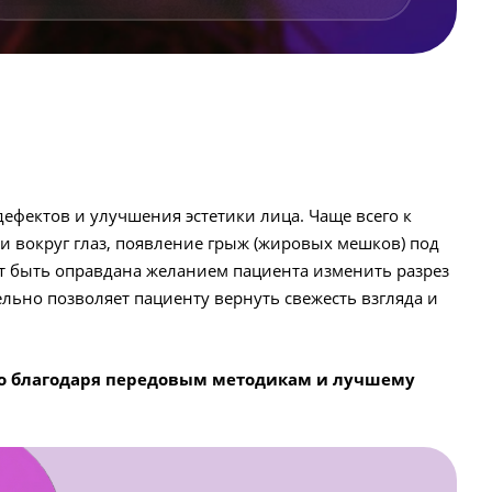
ефектов и улучшения эстетики лица. Чаще всего к
 вокруг глаз, появление грыж (жировых мешков) под
т быть оправдана желанием пациента изменить разрез
льно позволяет пациенту вернуть свежесть взгляда и
о благодаря передовым методикам и лучшему