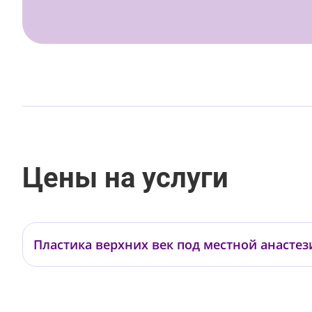
Цены на услуги
Пластика верхних век под местной анастез
Бадак О.Е.