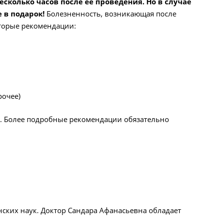
есколько часов после ее проведения. Но в случае
 в подарок!
Болезненность, возникающая после
оторые рекомендации:
рочее)
и. Более подробные рекомендации обязательно
ских наук. Доктор Сандара Афанасьевна обладает