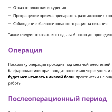
Отказ от алкоголя и курения
Прекращение приема препаратов, разжижающих кров
Соблюдение сбалансированного рациона питания
Также следует отказаться от еды за 6 часов до проведе
Операция
Поскольку операция проходит под местной анестезией,
блефаропластики врач вводит анестезию через укол, 
будет испытывать никакой боли
, практически не ощ
работы.
Послеоперационный период