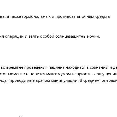
ь, а также гормональных и противозачаточных средств
ния операции и взять с собой солнцезащитные очки.
 во время ее проведения пациент находится в сознании и д
и этот момент становится максимумом неприятных ощущени
ущая проводимые врачом манипуляции. В среднем, операция