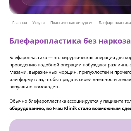
Главная
Услуги
Пластическая хирургия
Блефаропластика
Блефаропластика без наркоза
Блефаропластика — это хирургическая операция для ко
проведению подобной операции побуждают различные в
глазами, выраженных морщин, припухлостей и прочего
или форму глаз, чтобы придать своей внешности желае
визуально помолодеть.
Обычно блефаропластика ассоциируется у пациента тол
оборудованию, во Frau Klinik стало возможным сде