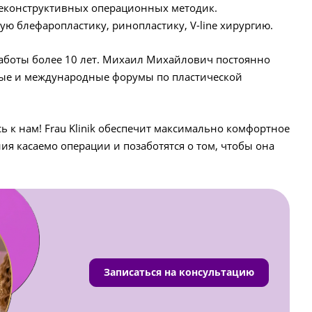
реконструктивных операционных методик.
ю блефаропластику, ринопластику, V-line хирургию.
работы более 10 лет. Михаил Михайлович постоянно
ные и международные форумы по пластической
ь к нам! Frau Klinik обеспечит максимально комфортное
я касаемо операции и позаботятся о том, чтобы она
Записаться на консультацию