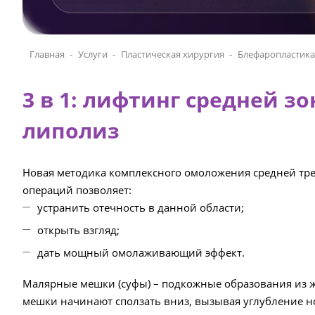
Главная
Услуги
Пластическая хирургия
Блефаропластика
3 в 1: лифтинг средней 
липолиз
Новая методика комплексного омоложения средней трет
операций позволяет:
устранить отечность в данной области;
открыть взгляд;
дать мощный омолаживающий эффект.
Малярные мешки (суфы) – подкожные образования из ж
мешки начинают сползать вниз, вызывая углубление 