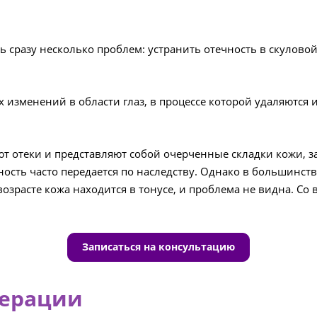
 сразу несколько проблем: устранить отечность в скулово
х изменений в области глаз, в процессе которой удаляютс
отеки и представляют собой очерченные складки кожи, за
нность часто передается по наследству. Однако в большинс
зрасте кожа находится в тонусе, и проблема не видна. Со 
Записаться на консультацию
перации