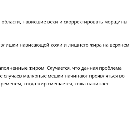
й области, нависшие веки и скорректировать морщины
я излишки нависающей кожи и лишнего жира на верхнем
полненные жиром. Случается, что данная проблема
тве случаев малярные мешки начинают проявляться во
временем, когда жир смещается, кожа начинает