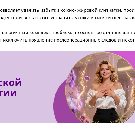
позволяет удалить избытки кожно- жировой клетчатки, прои
адку кожи век, а также устранить мешки и синяки под глаза
налогичный комплекс проблем, но основное отличие данной
ет исключить появление послеоперационных следов и нек
ской
гии