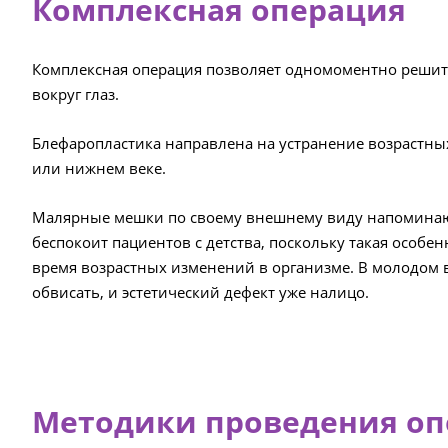
Комплексная операция
Комплексная операция позволяет одномоментно решить
вокруг глаз.
Блефаропластика направлена на устранение возрастны
или нижнем веке.
Малярные мешки по своему внешнему виду напоминают 
беспокоит пациентов с детства, поскольку такая особе
время возрастных изменений в организме. В молодом во
обвисать, и эстетический дефект уже налицо.
Методики проведения о