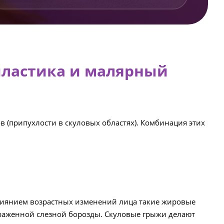
опластика и малярный
 (припухлости в скуловых областях). Комбинация этих
влиянием возрастных изменений лица такие жировые
раженной слезной борозды. Скуловые грыжи делают