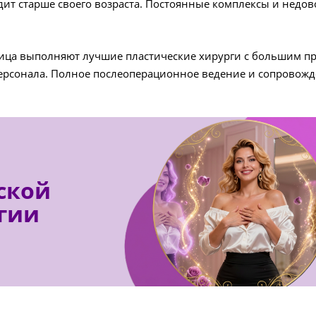
ядит старше своего возраста. Постоянные комплексы и нед
ца выполняют лучшие пластические хирурги с большим прак
персонала. Полное послеоперационное ведение и сопровожд
ской
гии