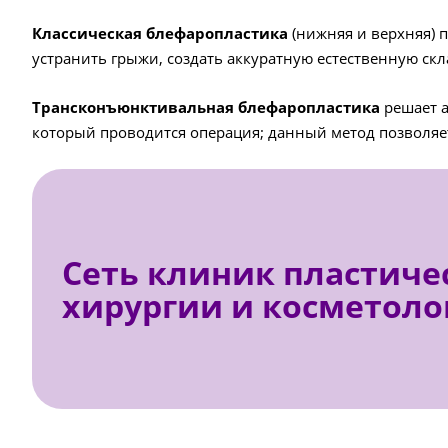
Классическая блефаропластика
(нижняя и верхняя) 
устранить грыжи, создать аккуратную естественную скл
Трансконъюнктивальная блефаропластика
решает а
который проводится операция; данный метод позволя
Сеть клиник пластиче
хирургии и косметоло