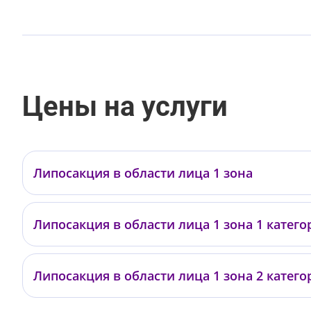
Цены на услуги
Липосакция в области лица 1 зона
Копасов А.Е.
Липосакция в области лица 1 зона 1 катего
Филиппов А.И.
Чернышев Г.М.
Липосакция в области лица 1 зона 2 катего