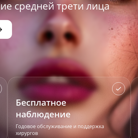
е средней трети лица
Бесплатное
наблюдение
Годовое обслуживание и поддержка
хирургов