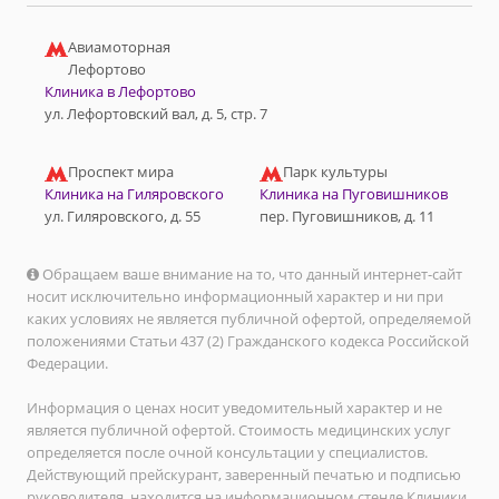
Авиамоторная
Лефортово
Клиника в Лефортово
ул. Лефортовский вал, д. 5, стр. 7
Проспект мира
Парк культуры
Клиника на Гиляровского
Клиника на Пуговишников
ул. Гиляровского, д. 55
пер. Пуговишников, д. 11
Обращаем ваше внимание на то, что данный интернет-сайт
носит исключительно информационный характер и ни при
каких условиях не является публичной офертой, определяемой
положениями Статьи 437 (2) Гражданского кодекса Российской
Федерации.
Информация о ценах носит уведомительный характер и не
является публичной офертой. Стоимость медицинских услуг
определяется после очной консультации у специалистов.
Действующий прейскурант, заверенный печатью и подписью
руководителя, находится на информационном стенде Клиники.