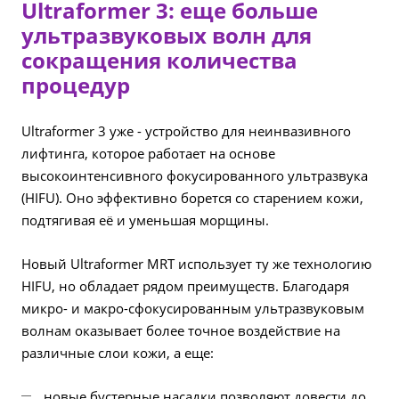
Ultraformer 3: еще больше
ультразвуковых волн для
сокращения количества
процедур
Ultraformer 3 уже - устройство для неинвазивного
лифтинга, которое работает на основе
высокоинтенсивного фокусированного ультразвука
(HIFU). Оно эффективно борется со старением кожи,
подтягивая её и уменьшая морщины.
Новый Ultraformer MRT использует ту же технологию
HIFU, но обладает рядом преимуществ. Благодаря
микро- и макро-сфокусированным ультразвуковым
волнам оказывает более точное воздействие на
различные слои кожи, а еще:
новые бустерные насадки позволяют довести до