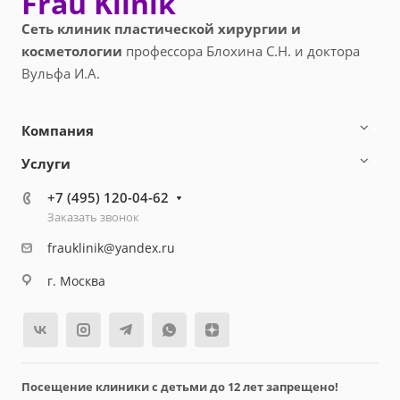
Frau Klinik
Сеть клиник пластической хирургии и
косметологии
профессора Блохина С.Н. и доктора
Вульфа И.А.
Компания
Услуги
+7 (495) 120-04-62
Заказать звонок
frauklinik@yandex.ru
г. Москва
Посещение клиники с детьми до 12 лет запрещено!