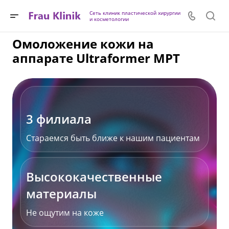
Сеть клиник пластической хирургии
и косметологии
Омоложение кожи на
аппарате Ultraformer MPT
3 филиала
Стараемся быть ближе к нашим пациентам
Высококачественные
материалы
Не ощутим на коже