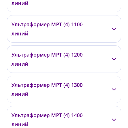
линий
от 87 000 ₽
—
Ультраформер МРТ (4) 1100
0429
линий
от 100 000 ₽
—
Ультраформер МРТ (4) 1200
0430
линий
от 120 000 ₽
—
Ультраформер МРТ (4) 1300
0431
линий
от 130 000 ₽
—
Ультраформер МРТ (4) 1400
0432
линий
от 140 000 ₽