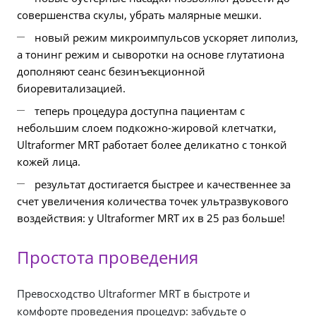
совершенства скулы, убрать малярные мешки.
новый режим микроимпульсов ускоряет липолиз,
а тонинг режим и сыворотки на основе глутатиона
дополняют сеанс безинъекционной
биоревитализацией.
теперь процедура доступна пациентам с
небольшим слоем подкожно-жировой клетчатки,
Ultraformer MRT работает более деликатно с тонкой
кожей лица.
результат достигается быстрее и качественнее за
счет увеличения количества точек ультразвукового
воздействия: у Ultraformer MRT их в 25 раз больше!
Простота проведения
Превосходство Ultraformer MRT в быстроте и
комфорте проведения процедур: забудьте о