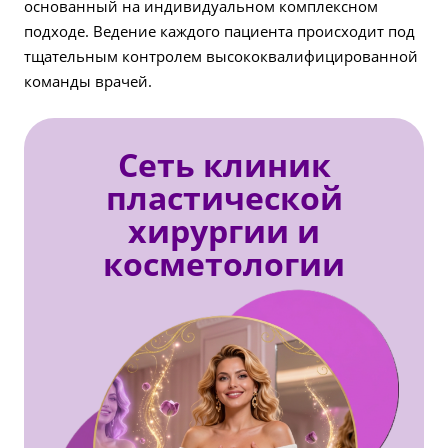
основанный на индивидуальном комплексном
подходе. Ведение каждого пациента происходит под
тщательным контролем высококвалифицированной
команды врачей.
Сеть клиник
пластической
хирургии и
косметологии