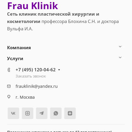
Frau Klinik
Сеть клиник пластической хирургии и
косметологии
профессора Блохина С.Н. и доктора
Вульфа И.А.
Компания
Услуги
+7 (495) 120-04-62
Заказать звонок
frauklinik@yandex.ru
г. Москва