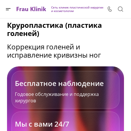
Сеть клиник пластической хирургии
и косметологии
Круропластика (пластика
голеней)
Коррекция голеней и
исправление кривизны ног
Бесплатное наблюдение
Годовое обслуживание и поддержка
хирургов
Мы с вами 24/7