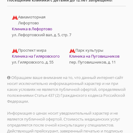
Посещение клиники с детьми до 12 лет запрещено!
Авиамоторная
Лефортово
Клиника в Лефортово
ул. Лефортовский вал, д. 5, стр. 7
Проспект мира
Парк культуры
Клиника на Гиляровского
Клиника на Пуговишников
ул. Гиляровского, д. 55
пер. Пуговишников, д. 11
Обращаем ваше внимание на то, что данный интернет-сайт
носит исключительно информационный характер и ни при
каких условиях не является публичной офертой, определяемой
положениями Статьи 437 (2) Гражданского кодекса Российской
Федерации.
Информация о ценах носит уведомительный характер и не
является публичной офертой. Стоимость медицинских услуг
определяется после очной консультации у специалистов.
Действующий прейскурант, заверенный печатью и подписью