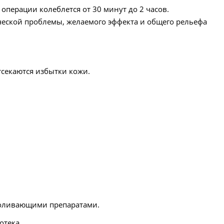
операции колеблется от 30 минут до 2 часов.
ческой проблемы, желаемого эффекта и общего рельефа
секаются избытки кожи.
зболивающими препаратами.
отека.