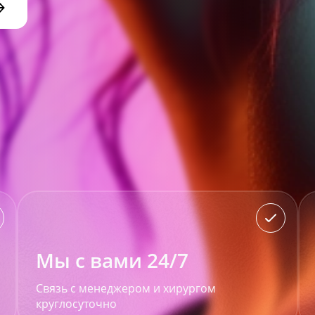
Мы с вами 24/7
Связь с менеджером и хирургом
круглосуточно