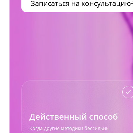
Записаться на консультацию
Действенный способ
Когда другие методики бессильны