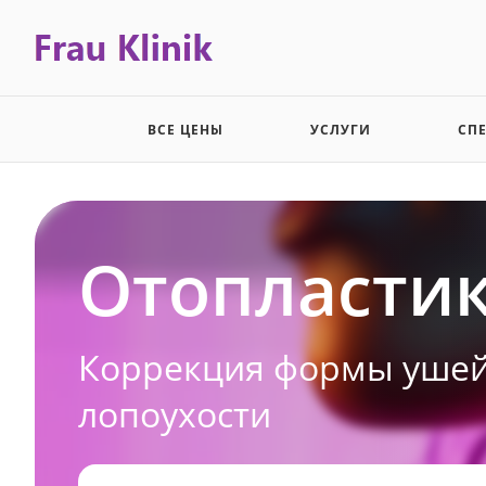
ВСЕ ЦЕНЫ
УСЛУГИ
СП
Отопласти
Коррекция формы ушей
лопоухости