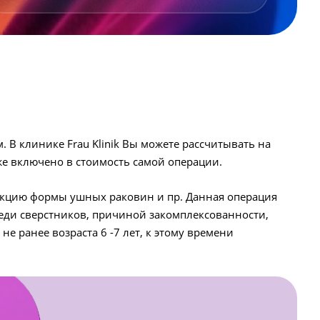
В клинике Frau Klinik Вы можете рассчитывать на
е включено в стоимость самой операции.
рекцию формы ушных раковин и пр. Данная операция
реди сверстников, причиной закомплексованности,
е ранее возраста 6 -7 лет, к этому времени