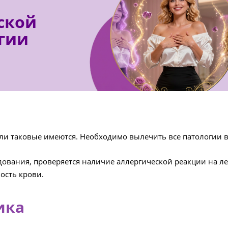
ской
гии
ли таковые имеются. Необходимо вылечить все патологии в
ования, проверяется наличие аллергической реакции на лек
ость крови.
ика