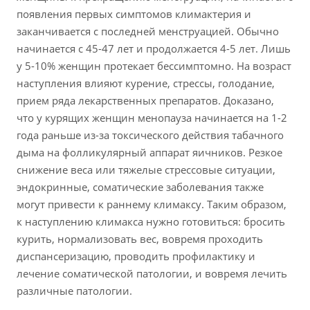
появления первых симптомов климактерия и
заканчивается с последней менструацией. Обычно
начинается с 45-47 лет и продолжается 4-5 лет. Лишь
у 5-10% женщин протекает бессимптомно. На возраст
наступления влияют курение, стрессы, голодание,
прием ряда лекарственных препаратов. Доказано,
что у курящих женщин менопауза начинается на 1-2
года раньше из-за токсического действия табачного
дыма на фолликулярный аппарат яичников. Резкое
снижение веса или тяжелые стрессовые ситуации,
эндокринные, соматические заболевания также
могут привести к раннему климаксу. Таким образом,
к наступлению климакса нужно готовиться: бросить
курить, нормализовать вес, вовремя проходить
диспансеризацию, проводить профилактику и
лечение соматической патологии, и вовремя лечить
различные патологии.