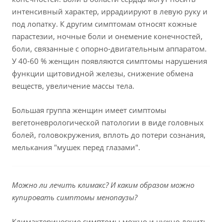
интенсивный характер, иррадиируют в левую руку и
под лопатку. К другим симптомам относят кожные
парастезии, ночные боли и онемение конечностей,
боли, связанные с опорно-двигательным аппаратом.
У 40-60 % женщин появляются симптомы нарушения
функции щитовидной железы, снижение обмена
веществ, увеличение массы тела.
Большая группа женщин имеет симптомы
вегетоневрологической патологии в виде головных
болей, головокружения, вплоть до потери сознания,
мелькания "мушек перед глазами".
Можно ли лечить климакс? И каким образом можно
купировать симптомы менопаузы?
Климактерические симптомы можно и нужно лечить.