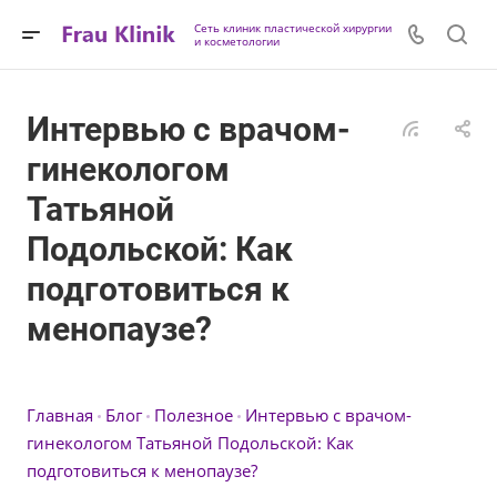
Сеть клиник пластической хирургии
и косметологии
Интервью с врачом-
гинекологом
Татьяной
Подольской: Как
подготовиться к
менопаузе?
Главная
Блог
Полезное
Интервью с врачом-
гинекологом Татьяной Подольской: Как
подготовиться к менопаузе?