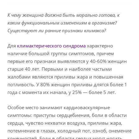
К чему женщина должна быть морально готова, к
каким функциональным изменениям в организме?
Существуют ли ранние признаки климакса?
Для
климактерического синдрома
характерно
наличие большой группы симптомов, причем
первые его признаки выявляются у 40-60% женщин
старше 40 лет. Первыми и наиболее частыми
жалобами являются приливы жара и повышенная
потливость. У 80% женщин приливы длятся более 1
года с момента их начала, у 25% — более 5 лет.
Особое место занимают кардиоваскулярные
симптомы: приступы сердцебиения, боли в области
сердца, чувство нехватки воздуха, приливы жара,
потемнение в глазах, холодный пот, озноб, онемение
конечностей. Боли в области сердца могут носить