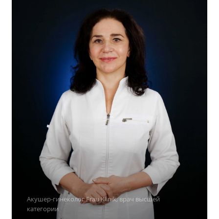
Акушер-гинеколог Frau Klinik, врач высшей
категории