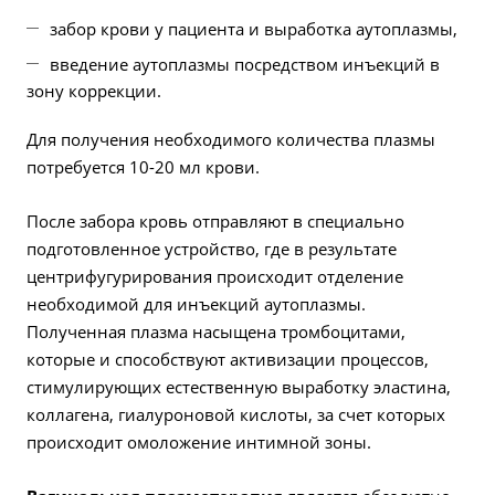
забор крови у пациента и выработка аутоплазмы,
введение аутоплазмы посредством инъекций в
зону коррекции.
Для получения необходимого количества плазмы
потребуется 10-20 мл крови.
После забора кровь отправляют в специально
подготовленное устройство, где в результате
центрифугурирования происходит отделение
необходимой для инъекций аутоплазмы.
Полученная плазма насыщена тромбоцитами,
которые и способствуют активизации процессов,
стимулирующих естественную выработку эластина,
коллагена, гиалуроновой кислоты, за счет которых
происходит омоложение интимной зоны.