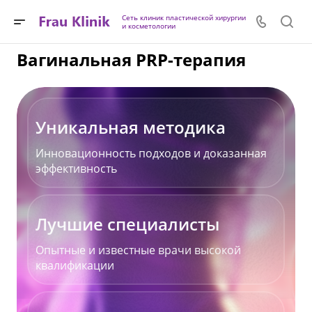
Сеть клиник пластической хирургии
и косметологии
Вагинальная PRP-терапия
Уникальная методика
Инновационность подходов и доказанная
эффективность
Лучшие специалисты
Опытные и известные врачи высокой
квалификации