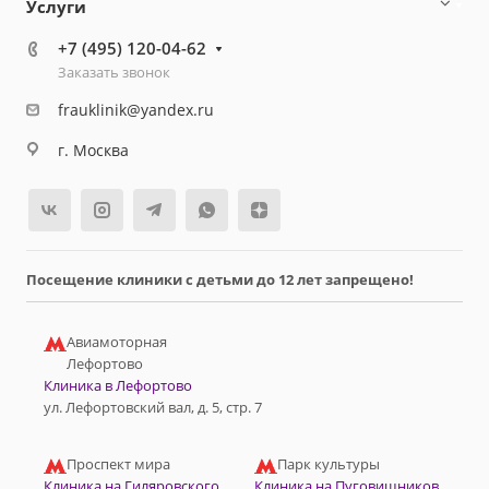
Услуги
+7 (495) 120-04-62
Заказать звонок
frauklinik@yandex.ru
г. Москва
Посещение клиники с детьми до 12 лет запрещено!
Авиамоторная
Лефортово
Клиника в Лефортово
ул. Лефортовский вал, д. 5, стр. 7
Проспект мира
Парк культуры
Клиника на Гиляровского
Клиника на Пуговишников