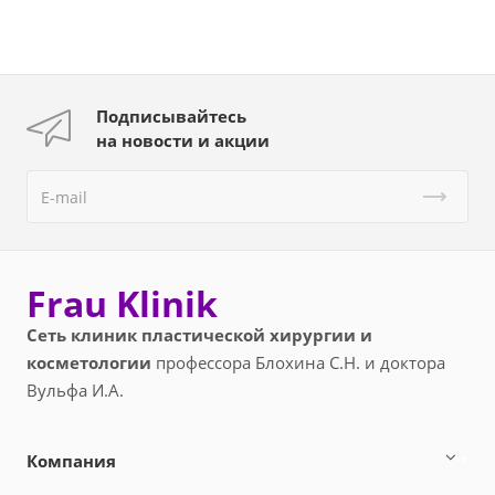
Подписывайтесь
на новости и акции
Frau Klinik
Сеть клиник пластической хирургии и
косметологии
профессора Блохина С.Н. и доктора
Вульфа И.А.
Компания