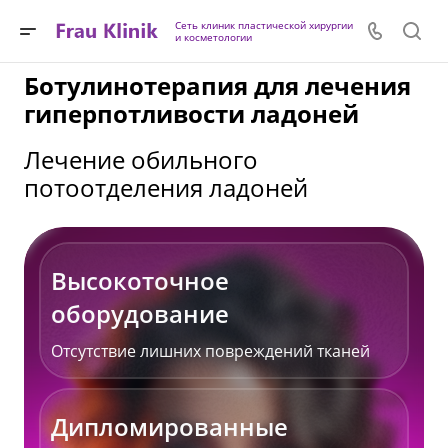
Сеть клиник пластической хирургии
и косметологии
Ботулинотерапия для лечения
гиперпотливости ладоней
Лечение обильного
потоотделения ладоней
Высокоточное
оборудование
Отсутствие лишних повреждений тканей
Дипломированные