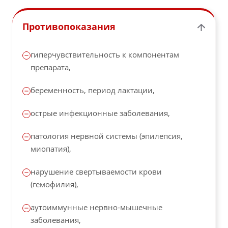
Противопоказания
гиперчувствительность к компонентам
препарата,
беременность, период лактации,
острые инфекционные заболевания,
патология нервной системы (эпилепсия,
миопатия),
нарушение свертываемости крови
(гемофилия),
аутоиммунные нервно-мышечные
заболевания,