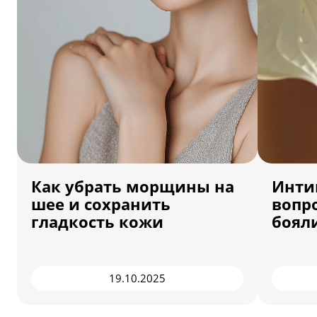
Как убрать морщины на
Инти
шее и сохранить
вопр
гладкость кожи
боял
19.10.2025