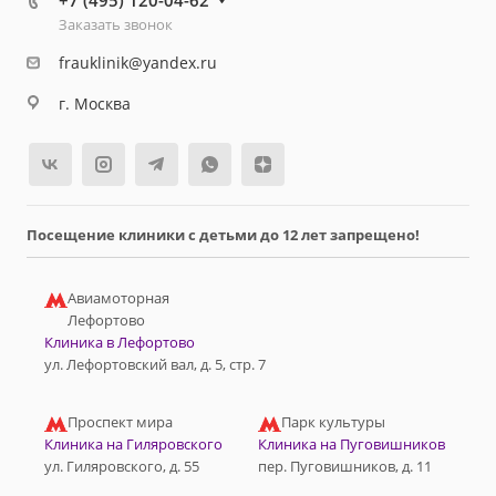
+7 (495) 120-04-62
Заказать звонок
frauklinik@yandex.ru
г. Москва
Посещение клиники с детьми до 12 лет запрещено!
Авиамоторная
Лефортово
Клиника в Лефортово
ул. Лефортовский вал, д. 5, стр. 7
Проспект мира
Парк культуры
Клиника на Гиляровского
Клиника на Пуговишников
ул. Гиляровского, д. 55
пер. Пуговишников, д. 11