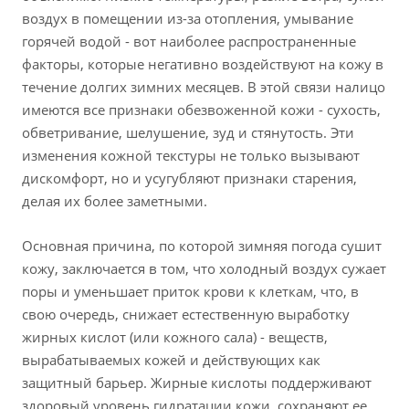
воздух в помещении из-за отопления, умывание
горячей водой - вот наиболее распространенные
факторы, которые негативно воздействуют на кожу в
течение долгих зимних месяцев. В этой связи налицо
имеются все признаки обезвоженной кожи - сухость,
обветривание, шелушение, зуд и стянутость. Эти
изменения кожной текстуры не только вызывают
дискомфорт, но и усугубляют признаки старения,
делая их более заметными.
Основная причина, по которой зимняя погода сушит
кожу, заключается в том, что холодный воздух сужает
поры и уменьшает приток крови к клеткам, что, в
свою очередь, снижает естественную выработку
жирных кислот (или кожного сала) - веществ,
вырабатываемых кожей и действующих как
защитный барьер. Жирные кислоты поддерживают
здоровый уровень гидратации кожи, сохраняют ее