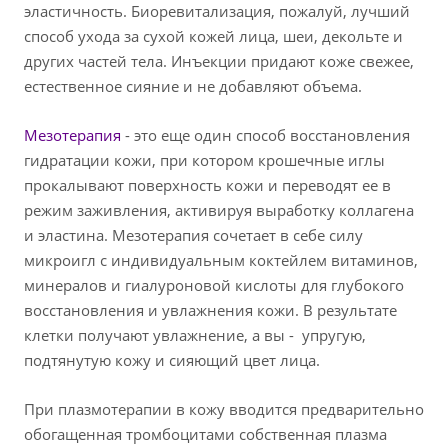
эластичность. Биоревитализация, пожалуй, лучший
способ ухода за сухой кожей лица, шеи, декольте и
других частей тела. Инъекции придают коже свежее,
естественное сияние и не добавляют объема.
Мезотерапия
- это еще один способ восстановления
гидратации кожи, при котором крошечные иглы
прокалывают поверхность кожи и переводят ее в
режим заживления, активируя выработку коллагена
и эластина. Мезотерапия сочетает в себе силу
микроигл с индивидуальным коктейлем витаминов,
минералов и гиалуроновой кислоты для глубокого
восстановления и увлажнения кожи. В результате
клетки получают увлажнение, а вы - упругую,
подтянутую кожу и сияющий цвет лица.
При плазмотерапии в кожу вводится предварительно
обогащенная тромбоцитами собственная плазма