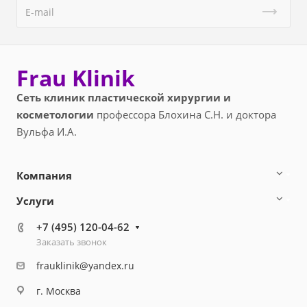
Frau Klinik
Сеть клиник пластической хирургии и
косметологии
профессора Блохина С.Н. и доктора
Вульфа И.А.
Компания
Услуги
+7 (495) 120-04-62
Заказать звонок
frauklinik@yandex.ru
г. Москва