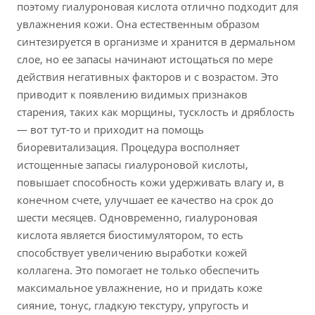
поэтому гиалуроновая кислота отлично подходит для
увлажнения кожи. Она естественным образом
синтезируется в организме и хранится в дермальном
слое, но ее запасы начинают истощаться по мере
действия негативных факторов и с возрастом. Это
приводит к появлению видимых признаков
старения, таких как морщины, тусклость и дряблость
— вот тут-то и приходит на помощь
биоревитализация. Процедура восполняет
истощенные запасы гиалуроновой кислоты,
повышает способность кожи удерживать влагу и, в
конечном счете, улучшает ее качество на срок до
шести месяцев. Одновременно, гиалуроновая
кислота является биостимулятором, то есть
способствует увеличению выработки кожей
коллагена. Это помогает не только обеспечить
максимальное увлажнение, но и придать коже
сияние, тонус, гладкую текстуру, упругость и