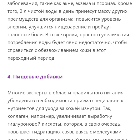
заболевания, такие как акне, экзема и псориаз. Кроме
того, 2 л чистой воды в день принесут массу других
преимуществ для организма: повысится уровень
энергии, улучшится пищеварение и пройдут
головные боли. В то же время, простого увеличения
потребления воды будет явно недостаточно, чтобы
справиться с обезвоживанием кожи в этот
переходный период.
4. Пищевые добавки
Многие эксперты в области правильного питания
убеждены в необходимости приема специальных
нутриентов для ухода за кожей изнутри. Так,
коллаген, например, увеличивает выработку
гиалуроновой кислоты, которая, в свою очередь,
повышает гидратацию, связываясь с молекулами
воды и привлекая их к коже. Кроме того, несколько