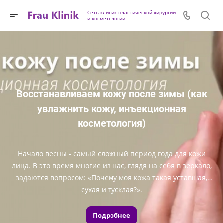
Сеть клиник пластической хирургии
и косметологии
Восстанавливаем кожу после зимы (как
увлажнить кожу, инъекционная
косметология)
Начало весны - самый сложный период года для кожи
лица. В это время многие из нас, глядя на себя в зеркало,
задаются вопросом: «Почему моя кожа такая уставшая,
сухая и тусклая?».
Подробнее