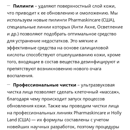
Пилинги
– удаляют поверхностный слой кожи,
что приводит к ее обновлению и омоложению. Мы
используем новые пилинги Pharmaskincare (США),
специальные линии которых (Анти Акне, Осветление
и др.) позволяют подобрать оптимальное средство
для устранение недостатков. Это мягкие и
эффективные средства на основе салициловой
кислоты способствуют отшелушиванию кожи, кроме
того, входящие в состав вещества дезинфицируют и
препятствуют возникновению нового очага
воспаления.
Профессиональные чистки
– ультразвуковая
чистка лица позволяет сделать клеточный «массаж»,
благодаря чему происходит запуск процессов
обновления кожи. Также мы проводим чистки лица
на профессиональных линиях Pharmaskincare и Holly
Land (США) — их формулы составлены с учетом
новейших научных разработок, поэтому процедуры