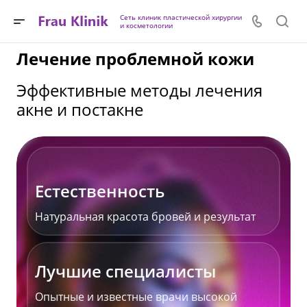
Сеть клиник пластической хирургии
и косметологии
Лечение проблемной кожи
Эффективные методы лечения
акне и постакне
Естественность
Натуральная красота бровей и результат
Лучшие специалисты
Опытные и известные врачи высокой