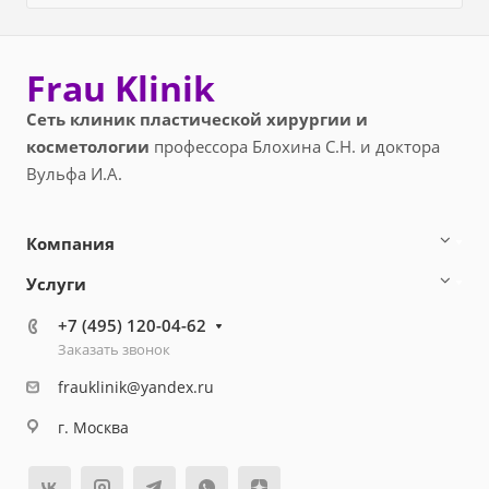
Frau Klinik
Сеть клиник пластической хирургии и
косметологии
профессора Блохина С.Н. и доктора
Вульфа И.А.
Компания
Услуги
+7 (495) 120-04-62
Заказать звонок
frauklinik@yandex.ru
г. Москва