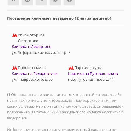
Посещение клиники с детьми до 12 лет запрещено!
Авиамоторная
Лефортово
Клиника в Лефортово
ул. Лефортовский вал, д. 5, стр. 7
Проспект мира
Парк культуры
Клиника на Гиляровского
Клиника на Пуговишников
ул. Гиляровского, д. 55
пер. Пуговишников, д. 11
Обращаем ваше внимание на то, что данный интернет-сайт
носит исключительно информационный характер и ни при
каких условиях не является публичной офертой, определяемой
положениями Статьи 437 (2) Гражданского кодекса Российской
Федерации.
Информация о ценах носит уведомительный характер и не