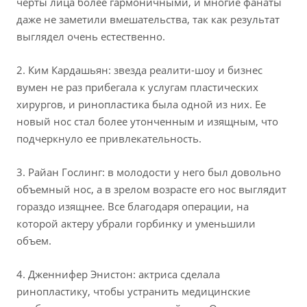
черты лица более гармоничными, и многие фанаты
даже не заметили вмешательства, так как результат
выглядел очень естественно.
2. Ким Кардашьян: звезда реалити-шоу и бизнес
вумен не раз прибегала к услугам пластических
хирургов, и ринопластика была одной из них. Ее
новый нос стал более утонченным и изящным, что
подчеркнуло ее привлекательность.
3. Райан Гослинг: в молодости у него был довольно
объемный нос, а в зрелом возрасте его нос выглядит
гораздо изящнее. Все благодаря операции, на
которой актеру убрали горбинку и уменьшили
объем.
4. Дженнифер Энистон: актриса сделала
ринопластику, чтобы устранить медицинские