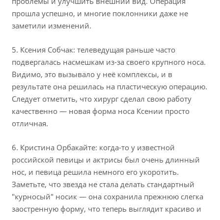
проблемы и улучшить внешний вид. Операция
прошла успешно, и многие поклонники даже не
заметили изменений.
5. Ксения Собчак: телеведущая раньше часто
подвергалась насмешкам из-за своего крупного носа.
Видимо, это вызывало у неё комплексы, и в
результате она решилась на пластическую операцию.
Следует отметить, что хирург сделал свою работу
качественно — новая форма носа Ксении просто
отличная.
6. Кристина Орбакайте: когда-то у известной
российской певицы и актрисы был очень длинный
нос, и певица решила немного его укоротить.
Заметьте, что звезда не стала делать стандартный
"курносый" носик — она сохранила прежнюю слегка
заостренную форму, что теперь выглядит красиво и