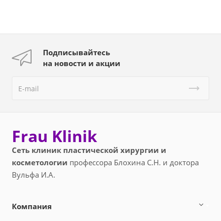
Подписывайтесь
на новости и акции
Frau Klinik
Сеть клиник пластической хирургии и
косметологии
профессора Блохина С.Н. и доктора
Вульфа И.А.
Компания