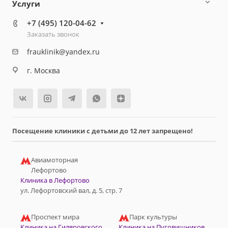
Услуги
+7 (495) 120-04-62
Заказать звонок
frauklinik@yandex.ru
г. Москва
Посещение клиники с детьми до 12 лет запрещено!
Авиамоторная
Лефортово
Клиника в Лефортово
ул. Лефортовский вал, д. 5, стр. 7
Проспект мира
Парк культуры
Клиника на Гиляровского
Клиника на Пуговишников