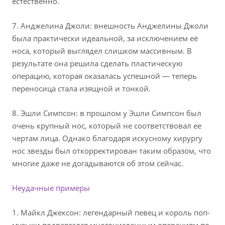
естественно.
7. Анджелина Джоли: внешность Анджелины Джоли
была практически идеальной, за исключением её
носа, который выглядел слишком массивным. В
результате она решила сделать пластическую
операцию, которая оказалась успешной — теперь
переносица стала изящной и тонкой.
8. Эшли Симпсон: в прошлом у Эшли Симпсон был
очень крупный нос, который не соответствовал ее
чертам лица. Однако благодаря искусному хирургу
нос звезды был откорректирован таким образом, что
многие даже не догадываются об этом сейчас.
Неудачные примеры
1. Майкл Джексон: легендарный певец и король поп-