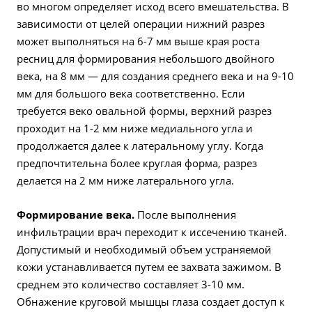
во многом определяет исход всего вмешательства. В
зависимости от целей операции нижний разрез
может выполняться на 6-7 мм выше края роста
ресниц для формирования небольшого двойного
века, на 8 мм — для создания среднего века и на 9-10
мм для большого века соответственно. Если
требуется веко овальной формы, верхний разрез
проходит на 1-2 мм ниже медиального угла и
продолжается далее к латеральному углу. Когда
предпочтительна более круглая форма, разрез
делается на 2 мм ниже латерального угла.
Формирование века.
После выполнения
инфильтрации врач переходит к иссечению тканей.
Допустимый и необходимый объем устраняемой
кожи устанавливается путем ее захвата зажимом. В
среднем это количество составляет 3-10 мм.
Обнажение круговой мышцы глаза создает доступ к