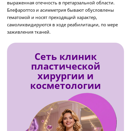
выраженная отечность в претарзальной области.
Блефароптоз и асимметрия бывают обусловлены
гематомой и носят преходящий характер,
самоликвидируются в ходе реабилитации, по мере
заживления тканей.
Сеть клиник
пластической
хирургии и
косметологии