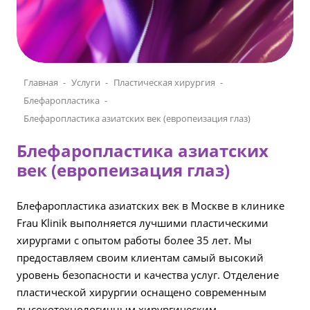
Главная
Услуги
Пластическая хирургия
Блефаропластика
Блефаропластика азиатских век (европеизация глаз)
Блефаропластика азиатских
век (европеизация глаз)
Блефаропластика азиатских век в Москве в клинике
Frau Klinik выполняется лучшими пластическими
хирургами с опытом работы более 35 лет. Мы
предоставляем своим клиентам самый высокий
уровень безопасности и качества услуг. Отделение
пластической хирургии оснащено современным
высокотехнологичным хирургическим,