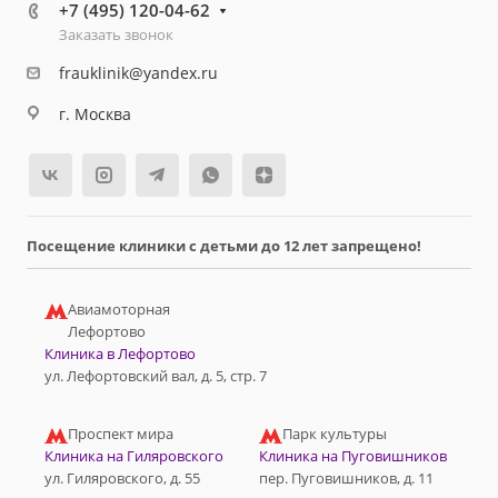
+7 (495) 120-04-62
Заказать звонок
frauklinik@yandex.ru
г. Москва
Посещение клиники с детьми до 12 лет запрещено!
Авиамоторная
Лефортово
Клиника в Лефортово
ул. Лефортовский вал, д. 5, стр. 7
Проспект мира
Парк культуры
Клиника на Гиляровского
Клиника на Пуговишников
ул. Гиляровского, д. 55
пер. Пуговишников, д. 11