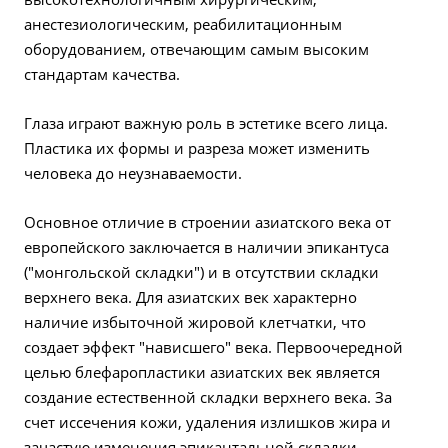
анестезиологическим, реабилитационным
оборудованием, отвечающим самым высоким
стандартам качества.
Глаза играют важную роль в эстетике всего лица.
Пластика их формы и разреза может изменить
человека до неузнаваемости.
Основное отличие в строении азиатского века от
европейского заключается в наличии эпикантуса
("монгольской складки") и в отсутствии складки
верхнего века. Для азиатских век характерно
наличие избыточной жировой клетчатки, что
создает эффект "нависшего" века. Первоочередной
целью блефаропластики азиатских век является
создание естественной складки верхнего века. За
счет иссечения кожи, удаления излишков жира и
зачастую изменения эпикантальной складки