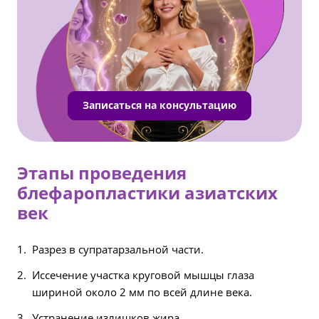
Записаться на консультацию
Этапы проведения
блефаропластики азиатских
век
Разрез в супратарзальной части.
Иссечение участка круговой мышцы глаза
шириной около 2 мм по всей длине века.
Устранение излишков жира.