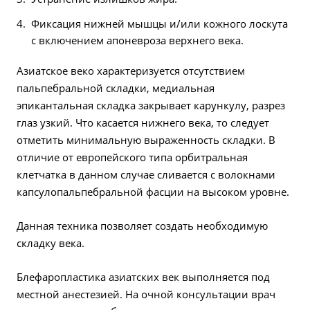
Фиксация нижней мышцы и/или кожного лоскута
с включением апоневроза верхнего века.
Азиатское веко характеризуется отсутствием
пальпебральной складки, медиальная
эпикантальная складка закрывает карункулу, разрез
глаз узкий. Что касается нижнего века, то следует
отметить минимальную выраженность складки. В
отличие от европейского типа орбитральная
клетчатка в данном случае сливается с волокнами
капсулопальпебральной фасции на высоком уровне.
Данная техника позволяет создать необходимую
складку века.
Блефаропластика азиатских век выполняется под
местной анестезией. На очной консультации врач