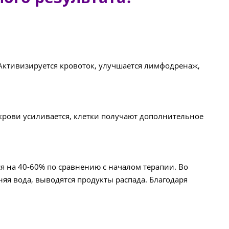
 Активизируется кровоток, улучшается лимфодренаж,
 крови усиливается, клетки получают дополнительное
я на 40-60% по сравнению с началом терапии. Во
яя вода, выводятся продукты распада. Благодаря