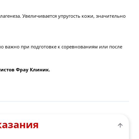
лагенеза. Увеличивается упругость кожи, значительно
о важно при подготовке к соревнованиям или после
тистов Фрау Клиник.
казания