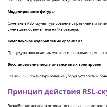
Моделирование фигуры
Сочетание RSL- скульптурирование с правильным пить
уменьшает объемы тела на 1-2 размера.
Комплексное оздоровление организма
Процедура повышает иммунитет и оказывает комплексн
Восстановление после интенсивных тренировок
Сеансы RSL- скульптурирование уберут усталость и бо
Принцип действия RSL-с
Воздействие аппарата основанно на двух параметрах: