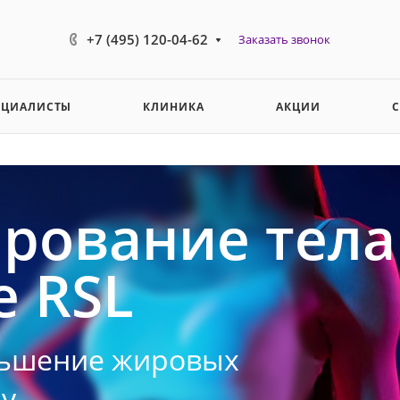
+7 (495) 120-04-62
Заказать звонок
ЕЦИАЛИСТЫ
КЛИНИКА
АКЦИИ
рование тела
е RSL
ньшение жировых
у.