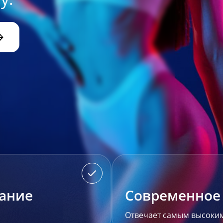
ание
Современное
Отвечает самым высоким