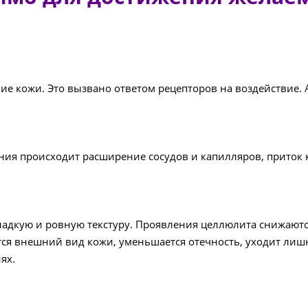
ие кожи. Это вызвано ответом рецепторов на воздействие.
ания происходит расширение сосудов и капилляров, приток
гладкую и ровную текстуру. Проявления целлюлита снижаютс
ся внешний вид кожи, уменьшается отечность, уходит лишн
ях.