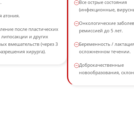
.
Все острые состояния
(инфекционные, вирусны
 атония.
Онкологические заболев
ление после пластических
ремиссией до 5 лет.
 липосакции и других
ых вмешательств (через 3
Беременность / лактаци
разрешения хирурга).
осложненном течении.
Доброкачественные
новообразования, склон