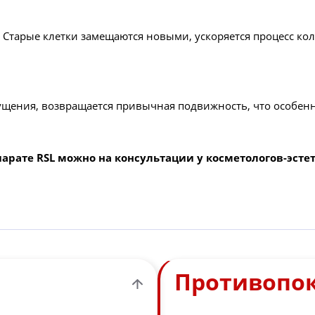
Старые клетки замещаются новыми, ускоряется процесс кол
ущения, возвращается привычная подвижность, что особенн
парате RSL можно на консультации у косметологов-эсте
Противопо