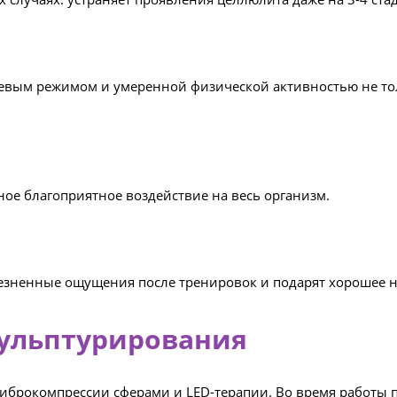
евым режимом и умеренной физической активностью не тол
ое благоприятное воздействие на весь организм.
лезненные ощущения после тренировок и подарят хорошее н
кульптурирования
 виброкомпрессии сферами и LED-терапии. Во время работы