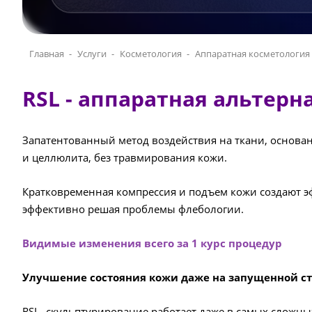
Главная
Услуги
Косметология
Аппаратная косметология
RSL - аппаратная альтер
Запатентованный метод воздействия на ткани, основ
и целлюлита, без травмирования кожи.
Кратковременная компрессия и подъем кожи создают э
эффективно решая проблемы флебологии.
Видимые изменения всего за 1 курс процедур
Улучшение состояния кожи даже на запущенной с
RSL- скульптурирование работает даже в самых сложных