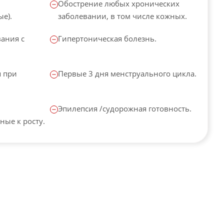
Обострение любых хронических
е).
заболевании, в том числе кожных.
ания с
Гипертоническая болезнь.
я при
Первые 3 дня менструального цикла.
Эпилепсия /судорожная готовность.
ные к росту.