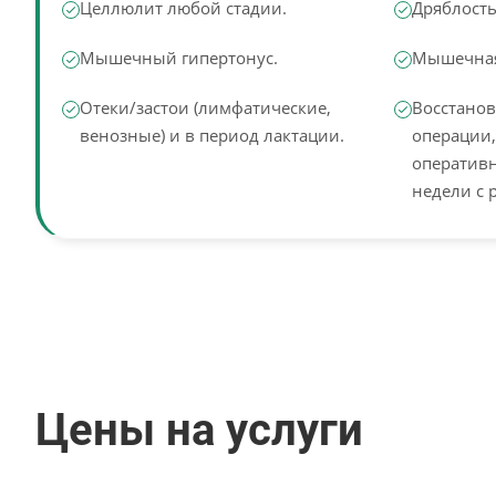
Целлюлит любой стадии.
Дряблость
Мышечный гипертонус.
Мышечная
Отеки/застои (лимфатические,
Восстанов
венозные) и в период лактации.
операции,
оперативн
недели с 
Цены на услуги