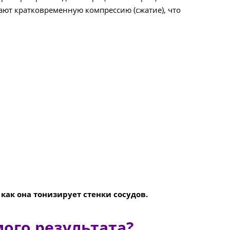
ют кратковременную компрессию (сжатие), что
как она тонизирует стенки сосудов.
ого результата?