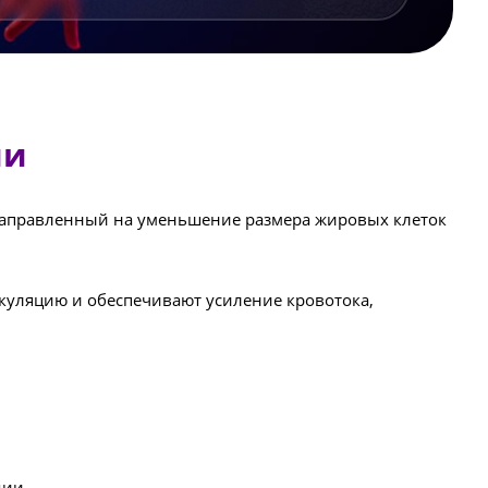
ии
направленный на уменьшение размера жировых клеток
куляцию и обеспечивают усиление кровотока,
дии.