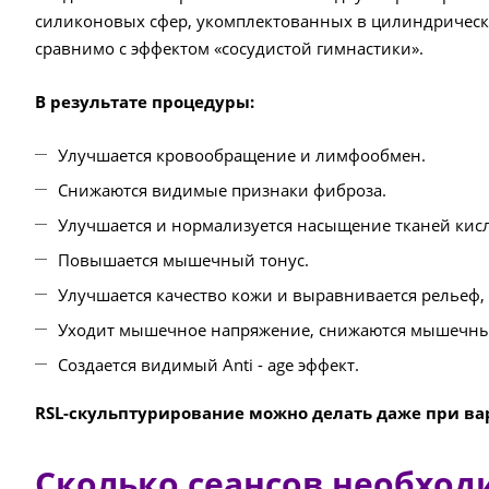
силиконовых сфер, укомплектованных в цилиндрическу
сравнимо с эффектом «сосудистой гимнастики».
В результате процедуры:
Улучшается кровообращение и лимфообмен.
Снижаются видимые признаки фиброза.
Улучшается и нормализуется насыщение тканей кис
Повышается мышечный тонус.
Улучшается качество кожи и выравнивается рельеф,
Уходит мышечное напряжение, снижаются мышечны
Создается видимый Anti - age эффект.
RSL-скульптурирование можно делать даже при вари
Сколько сеансов необход