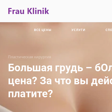
ВСЕ ЦЕНЫ
УСЛУГИ
СП
Пластическая хирургия
Большая грудь – бО
цена? За что вы де
платите?