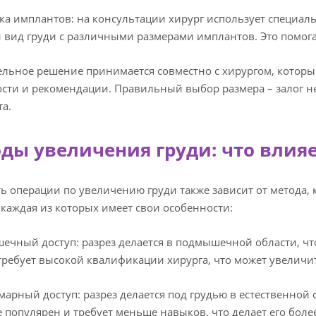
ка имплантов: на консультации хирург использует специал
вид груди с различными размерами имплантов. Это помога
льное решение принимается совместно с хирургом, которы
сти и рекомендации. Правильный выбор размера – залог не
та.
ды увеличения груди: что влияе
ь операции по увеличению груди также зависит от метода,
 каждая из которых имеет свои особенности:
ечный доступ: разрез делается в подмышечной области, чт
требует высокой квалификации хирурга, что может увеличи
марный доступ: разрез делается под грудью в естественной 
 популярен и требует меньше навыков, что делает его боле