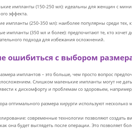
ькие импланты (150-250 мл): идеальны для женщин с мини
ого эффекта.
ие импланты (250-350 мл): наиболее популярны среди тех, к
ые импланты (350 мл и более): предпочитают те, кто хочет 
ательного подхода для избежания осложнений.
не ошибиться с выбором размер
азмера имплантов – это больше, чем просто вопрос предпо
лосложением. Слишком маленькие импланты могут не дать 
ивести к дискомфорту и проблемам со здоровьем, например
ора оптимального размера хирурги используют несколько м
елирование: современные технологии позволяют создать ви
 как она будет выглядеть после операции. Это позволяет бо