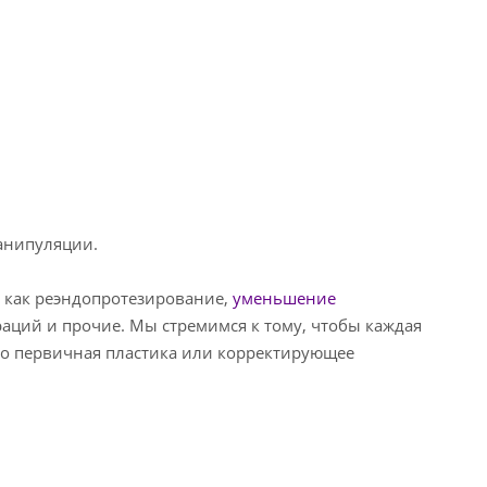
анипуляции.
е как реэндопротезирование,
уменьшение
аций и прочие. Мы стремимся к тому, чтобы каждая
 то первичная пластика или корректирующее