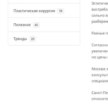
Эстетиче
востребо
Пластическая хирургия
78
сильно в
разберем
Полезное
45
Разные г
Тренды
20
Согласно
увеличен
но цены 
Москва: 
консульт
специали
Санкт-Пе
относите