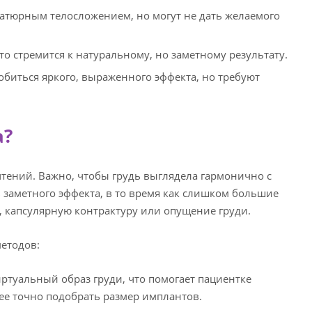
атюрным телосложением, но могут не дать желаемого
то стремится к натуральному, но заметному результату.
добиться яркого, выраженного эффекта, но требуют
а?
чтений. Важно, чтобы грудь выглядела гармонично с
заметного эффекта, в то время как слишком большие
, капсулярную контрактуру или опущение груди.
етодов:
ртуальный образ груди, что помогает пациентке
лее точно подобрать размер имплантов.