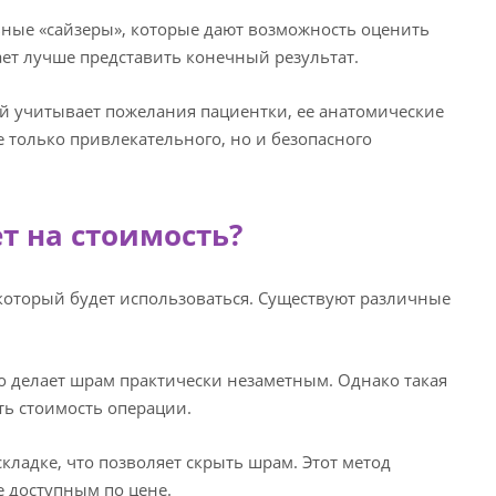
ьные «сайзеры», которые дают возможность оценить
ет лучше представить конечный результат.
й учитывает пожелания пациентки, ее анатомические
 только привлекательного, но и безопасного
т на стоимость?
 который будет использоваться. Существуют различные
о делает шрам практически незаметным. Однако такая
ть стоимость операции.
складке, что позволяет скрыть шрам. Этот метод
е доступным по цене.