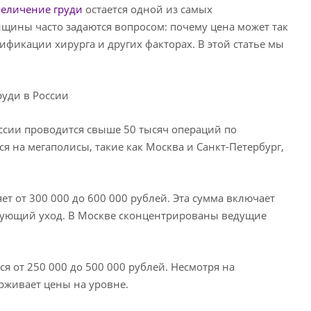
величение груди
остается одной из самых
ины часто задаются вопросом: почему цена может так
фикации хирурга и других факторах. В этой статье мы
руди в России
ссии проводится свыше 50 тысяч операций по
 на мегаполисы, такие как Москва и Санкт-Петербург,
т от 300 000 до 600 000 рублей. Эта сумма включает
едующий уход. В Москве сконцентрированы ведущие
я от 250 000 до 500 000 рублей. Несмотря на
рживает цены на уровне.