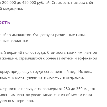
 200 000 до 450 000 рублей. Стоимость ниже за счёт
ой медицины.
ость
 выбор имплантов. Существуют различные типы,
ярные варианты:
ый верхний полюс груди. Стоимость таких имплантов
ди женщин, стремящихся к более заметной и эффектной
орму, придающую груди естественный вид. Их цена
овки, что может увеличить стоимость операции.
лярностью пользуются размеры от 250 до 350 мл, так
мость имплантов увеличивается с их объёмом из-за
зуемых материалов.