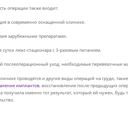
сть операции также входит:
ция в современно оснащенной клинике.
езия зарубежными препаратами.
е сутки люкс-стационара с 3-разовым питанием.
ый послеоперационный уход, необходимые перевязочные м
клинике проводятся и другие виды операций на груди, таки
аление имплантов
, восстановление после предыдущих опер
а получила именно тот результат, который ей нужен, будь
ьство.