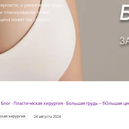
лярности, и увеличение груди
ри планировании такой
цена может так сильно
Блог
Пластическая хирургия
Большая грудь – бОльшая цен
ская хирургия
24 августа 2024