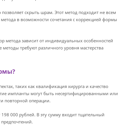
о позволяет скрыть шрам. Этот метод подходит не всем
о метода в возможности сочетания с коррекцией формы
бор метода зависит от индивидуальных особенностей
е методы требуют различного уровня мастерства
ормы?
ектах, таких как квалификация хирурга и качество
огие импланты могут быть несертифицированными или
ти повторной операции.
т 198 000 рублей. В эту сумму входит тщательный
 предпочтений.