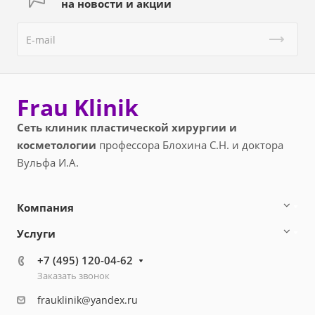
на новости и акции
Frau Klinik
Сеть клиник пластической хирургии и
косметологии
профессора Блохина С.Н. и доктора
Вульфа И.А.
Компания
Услуги
+7 (495) 120-04-62
Заказать звонок
frauklinik@yandex.ru