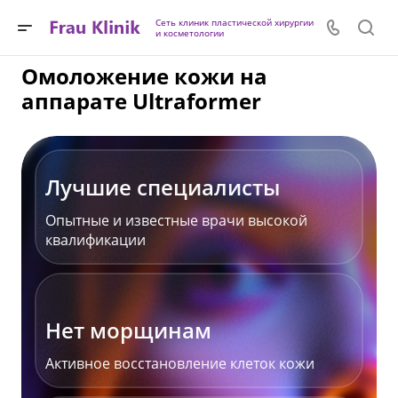
Сеть клиник пластической хирургии
и косметологии
Омоложение кожи на
аппарате Ultraformer
Лучшие специалисты
Опытные и известные врачи высокой
квалификации
Нет морщинам
Активное восстановление клеток кожи