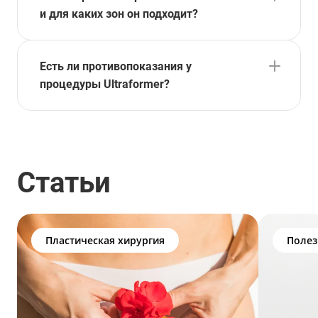
и для каких зон он подходит?
Есть ли противопоказания у
процедуры Ultraformer?
Статьи
Пластическая хирургия
Полез