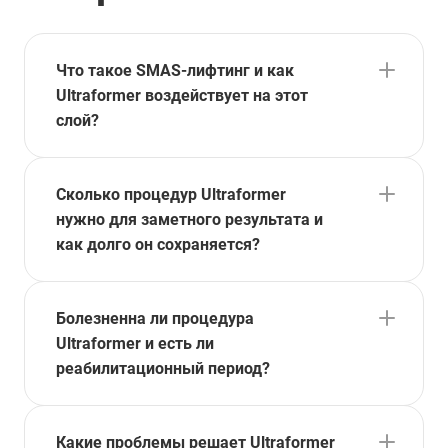
от 260 ₽
Что такое SMAS-лифтинг и как
Ultraformer воздействует на этот
слой?
Сколько процедур Ultraformer
нужно для заметного результата и
как долго он сохраняется?
Болезненна ли процедура
Ultraformer и есть ли
реабилитационный период?
Какие проблемы решает Ultraformer