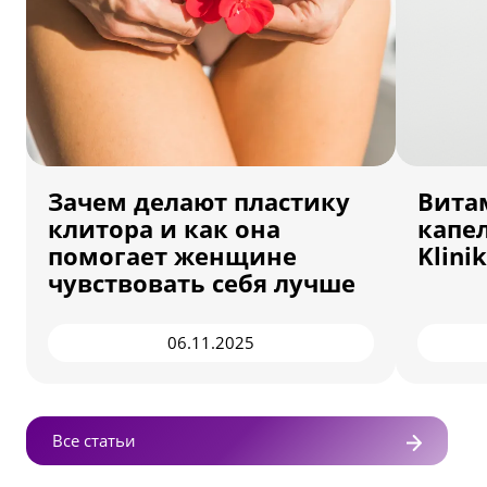
Зачем делают пластику
Вита
клитора и как она
капе
помогает женщине
Klinik
чувствовать себя лучше
06.11.2025
Все статьи