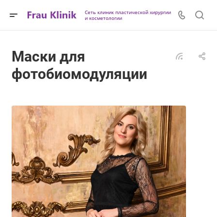
Сеть клиник пластической хирургии
и косметологии
Маски для
фотобиомодуляции