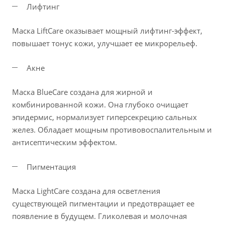
Лифтинг
Маска LiftCare оказывает мощный лифтинг-эффект,
повышает тонус кожи, улучшает ее микрорельеф.
Акне
Маска BlueCare создана для жирной и
комбинированной кожи. Она глубоко очищает
эпидермис, нормализует гиперсекрецию сальных
желез. Обладает мощным противовоспалительным и
антисептическим эффектом.
Пигментация
Маска LightCare создана для осветления
существующей пигментации и предотвращает ее
появление в будущем. Гликолевая и молочная