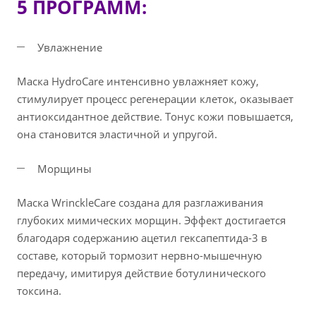
5 ПРОГРАММ:
Увлажнение
Маска HydroCare интенсивно увлажняет кожу,
стимулирует процесс регенерации клеток, оказывает
антиоксидантное действие. Тонус кожи повышается,
она становится эластичной и упругой.
Морщины
Маска WrinckleCare создана для разглаживания
глубоких мимических морщин. Эффект достигается
благодаря содержанию ацетил гексапептида-3 в
составе, который тормозит нервно-мышечную
передачу, имитируя действие ботулинического
токсина.