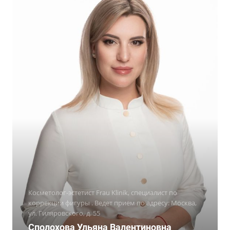
Косметолог-эстетист Frau Klinik, специалист по
коррекции фигуры . Ведет прием по адресу: Москва,
ул. Гиляровского, д. 55
Сполохова Ульяна Валентиновна