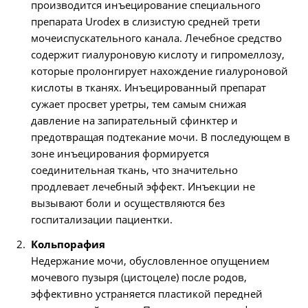
производится инъецирование специального
препарата Urodex в слизистую средней трети
мочеиспускательного канала. Лечебное средство
содержит гиалуроновую кислоту и гипромеллозу,
которые пролонгирует нахождение гиалуроновой
кислоты в тканях. Инъецированный препарат
сужает просвет уретры, тем самым снижая
давление на запирательный сфинктер и
предотвращая подтекание мочи. В последующем в
зоне инъецирования формируется
соединительная ткань, что значительно
продлевает лечебный эффект. Инъекции не
вызывают боли и осуществляются без
госпитализации пациентки.
Кольпорафия
Недержание мочи, обусловленное опущением
мочевого пузыря (цистоцеле) после родов,
эффективно устраняется пластикой передней