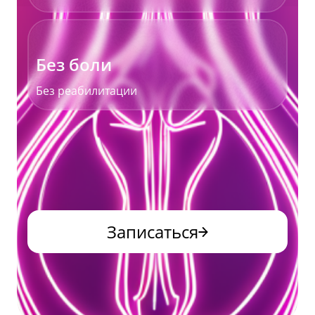
Без боли
Без реабилитации
Записаться