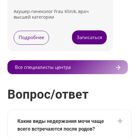
Акушер-гинеколог Frau Klinik, врач
высшей категории
Подробнее
Записаться
Все специалисты центра
Вопрос/ответ
Какие виды недержания мочи чаще
всего встречаются после родов?