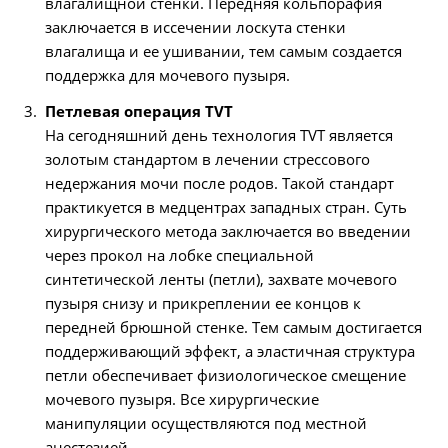
влагалищной стенки. Передняя кольпорафия
заключается в иссечении лоскута стенки
влагалища и ее ушивании, тем самым создается
поддержка для мочевого пузыря.
Петлевая операция TVT
На сегодняшний день технология TVT является
золотым стандартом в лечении стрессового
недержания мочи после родов. Такой стандарт
практикуется в медцентрах западных стран. Суть
хирургического метода заключается во введении
через прокол на лобке специальной
синтетической ленты (петли), захвате мочевого
пузыря снизу и прикреплении ее концов к
передней брюшной стенке. Тем самым достигается
поддерживающий эффект, а эластичная структура
петли обеспечивает физиологическое смещение
мочевого пузыря. Все хирургические
манипуляции осуществляются под местной
анестезией.