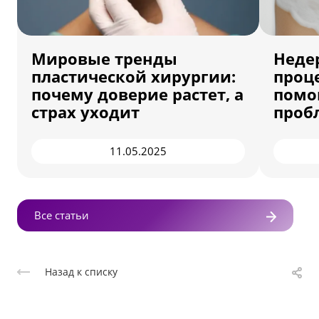
Мировые тренды
Неде
пластической хирургии:
проц
почему доверие растет, а
помог
страх уходит
проб
11.05.2025
Все статьи
Назад к списку