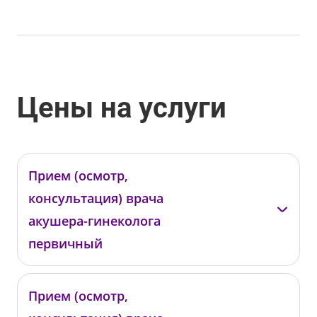
Цены на услуги
Прием (осмотр,
консультация) врача
акушера-гинеколога
первичный
Подольская Т.В.
Прием (осмотр,