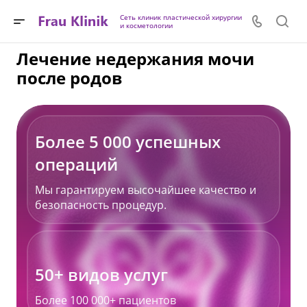
Сеть клиник пластической хирургии
и косметологии
Лечение недержания мочи
после родов
Более 5 000 успешных
операций
Мы гарантируем высочайшее качество и
безопасность процедур.
50+ видов услуг
Более 100 000+ пациентов