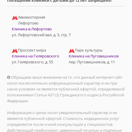
Посещение клиники с детьми до 12 лет запрещено!
Авиамоторная
Лефортово
Клиника в Лефортово
ул. Лефортовский вал, д. 5, стр. 7
Проспект мира
Парк культуры
Клиника на Гиляровского
Клиника на Пуговишников
ул. Гиляровского, д. 55
пер. Пуговишников, д. 11
Обращаем ваше внимание на то, что данный интернет-сайт
носит исключительно информационный характер и ни при
каких условиях не является публичной офертой, определяемой
положениями Статьи 437 (2) Гражданского кодекса Российской
Федерации.
Информация о ценах носит уведомительный характер и не
является публичной офертой. Стоимость медицинских услуг
определяется после очной консультации у специалистов.
Действующий прейскурант, заверенный печатью и подписью