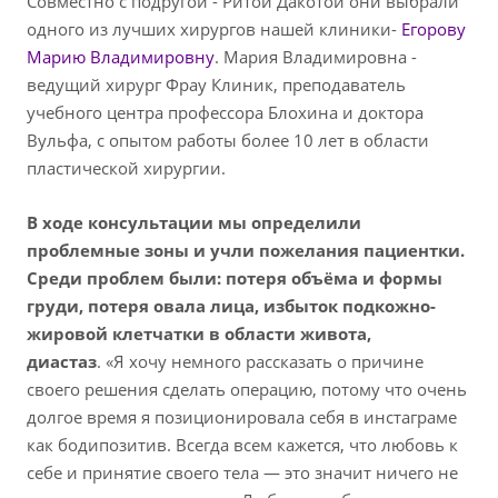
Совместно с подругой - Ритой Дакотой они выбрали
одного из лучших хирургов нашей клиники-
Егорову
Марию Владимировну
. Мария Владимировна -
ведущий хирург Фрау Клиник, преподаватель
учебного центра профессора Блохина и доктора
Вульфа, с опытом работы более 10 лет в области
пластической хирургии.
В ходе консультации мы определили
проблемные зоны и учли пожелания пациентки.
Среди проблем были: потеря объёма и формы
груди, потеря овала лица, избыток подкожно-
жировой клетчатки в области живота,
диастаз
. «Я хочу немного рассказать о причине
своего решения сделать операцию, потому что очень
долгое время я позиционировала себя в инстаграме
как бодипозитив. Всегда всем кажется, что любовь к
себе и принятие своего тела — это значит ничего не