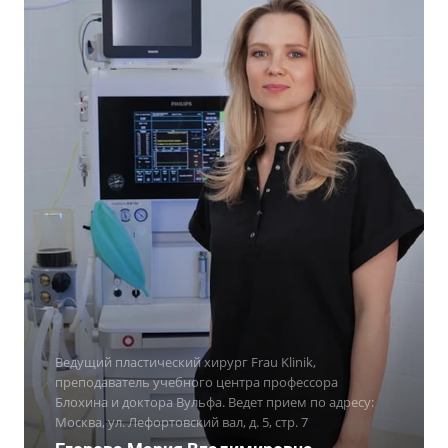
Ведущий пластический хирург Frau Klinik,
преподаватель учебного центра профессора
Блохина и доктора Вульфа. Ведет прием по адресу:
Москва, ул. Лефортовский вал, д. 5, стр. 7