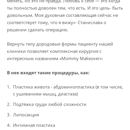
менять, но это не правда. Любовь к себе — это когда
ты полностью доволен тем, что есть. И это цель- быть
довольным. Моя духовная составляющая сейчас не
соответствует тому, что я вижу»- Станислава о
решении сделать операцию.
Вернуть телу дородовые формы пациенту нашей
клиники позволяет комплексная хирургия с
интересным названием «Mommy Makeover»:
В нее входят такие процедуры, как:
Пластика живота - абдоминопластика (в том числе,
с ушиванием мышц, диастаза)
Подтяжка груди любой сложности
Липосакция
Интимная пластика