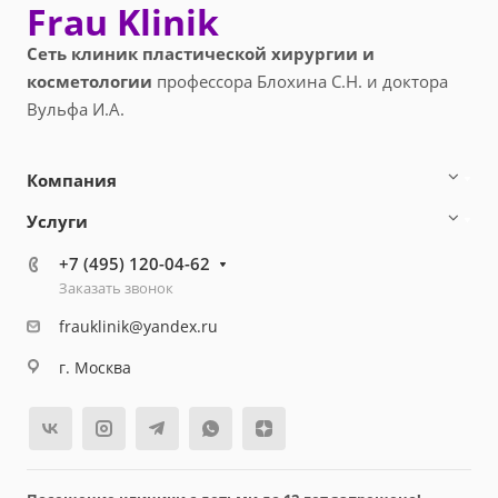
Frau Klinik
Сеть клиник пластической хирургии и
косметологии
профессора Блохина С.Н. и доктора
Вульфа И.А.
Компания
Услуги
+7 (495) 120-04-62
Заказать звонок
frauklinik@yandex.ru
г. Москва