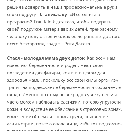
решила доверить в наши профессиональные руки
свою подругу -
Станиславу
. «И сегодня я в
прекрасной Frau Klinik для того, чтобы подарить
своей подружке, матери двоих детей, прекрасному
человеку новую стоячую, как было раньше, до этого
всего безобразия, грудь» - Рита Дакота.
Стася - молодая мама двух деток
. Как всем нам
известно, беременность и роды имеют свои
последствия для фигуры, кожи и в целом для
здоровья мамы, поскольку все свои силы организм
тратит на поддержание беременности и сохранение
плода. Именно поэтому после родов у девушек мы
часто можем наблюдать растяжки, потерю упругости
кожи и вследствие ее обвисание в стрессовых зонах,
изменение объема и формы груди, появление
асимметрии, потерю овала лица, избыток подкожно-