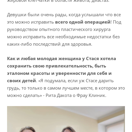
жировой клетчатки в области живота, диастаз.
Девушки были очень рады, когда услышали что все
это можно исправить
всего одной операцией
! Под
руководством опытного пластического хирурга
можно исправить все необходимые недостатки без
каких-либо последствий для здоровья.
Как и любая молодая женщина у Стася хотела
сохранить свою привлекательность, быть
эталоном красоты и уверенности для себя и
своих детей
. «Я подумала, если уж Стасе дарить
грудь, то только в самом лучшем месте, в котором это
можно сделать» - Рита Дакота о Фрау Клиник.