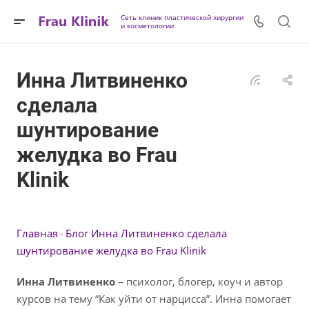
Сеть клиник пластической хирургии
и косметологии
Инна Литвиненко
сделала
шунтирование
желудка во Frau
Klinik
Главная
Блог
Инна Литвиненко сделала
шунтирование желудка во Frau Klinik
Инна Литвиненко
– психолог, блогер, коуч и автор
курсов на тему “Как уйти от нарцисса”. Инна помогает