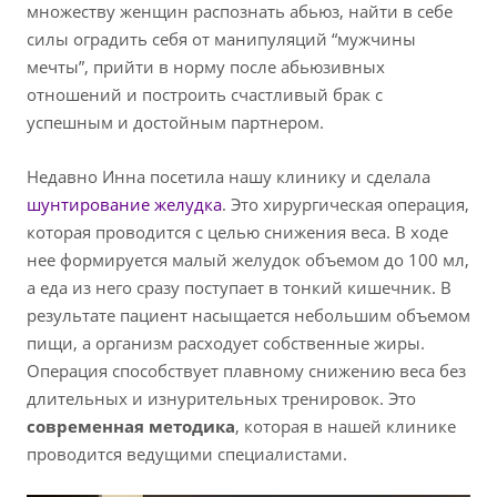
множеству женщин распознать абьюз, найти в себе
силы оградить себя от манипуляций “мужчины
мечты”, прийти в норму после абьюзивных
отношений и построить счастливый брак с
успешным и достойным партнером.
Недавно Инна посетила нашу клинику и сделала
шунтирование желудка
. Это хирургическая операция,
которая проводится с целью снижения веса. В ходе
нее формируется малый желудок объемом до 100 мл,
а еда из него сразу поступает в тонкий кишечник. В
результате пациент насыщается небольшим объемом
пищи, а организм расходует собственные жиры.
Операция способствует плавному снижению веса без
длительных и изнурительных тренировок. Это
современная методика
, которая в нашей клинике
проводится ведущими специалистами.