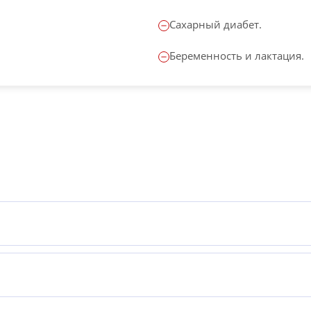
Сахарный диабет.
Беременность и лактация.