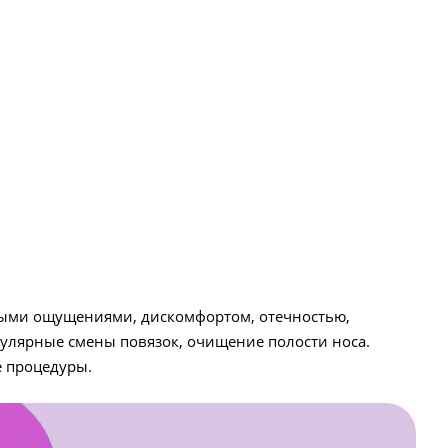
нными ощущениями, дискомфортом, отечностью,
гулярные смены повязок, очищение полости носа.
е процедуры.