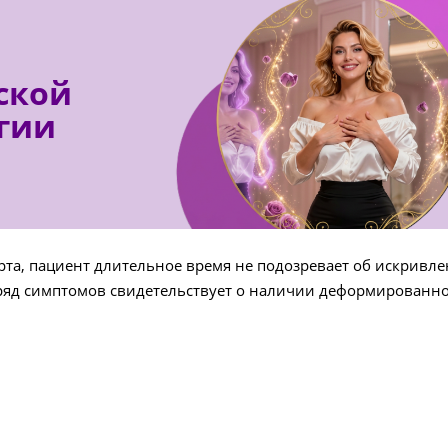
ской
гии
рта, пациент длительное время не подозревает об искривл
ряд симптомов свидетельствует о наличии деформированно