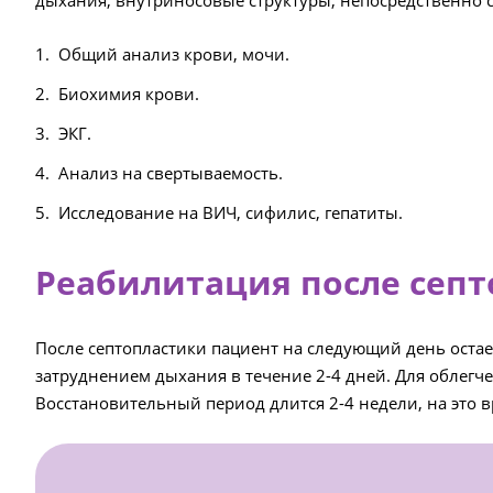
дыхания, внутриносовые структуры, непосредственно с
Общий анализ крови, мочи.
Биохимия крови.
ЭКГ.
Анализ на свертываемость.
Исследование на ВИЧ, сифилис, гепатиты.
Реабилитация после сеп
После септопластики пациент на следующий день оста
затруднением дыхания в течение 2-4 дней. Для облегч
Восстановительный период длится 2-4 недели, на это