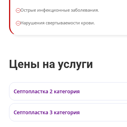
Острые инфекционные заболевания.
Нарушения свертываемости крови.
Цены на услуги
Септопластка 2 категория
Даминов Р.О.
Септопластка 3 категория