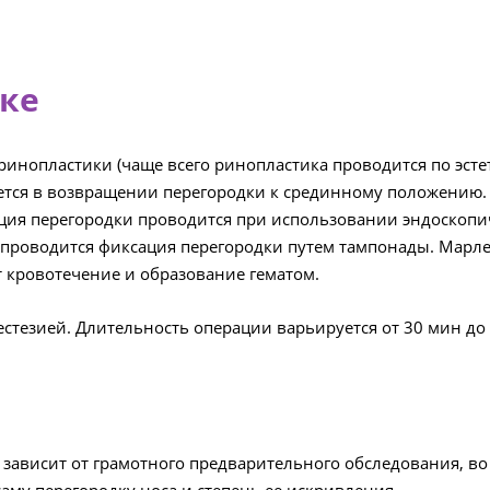
ке
ринопластики (чаще всего ринопластика проводится по эсте
ается в возвращении перегородки к срединному положению.
кция перегородки проводится при использовании эндоскопи
 проводится фиксация перегородки путем тампонады. Мар
 кровотечение и образование гематом.
стезией. Длительность операции варьируется от 30 мин до 
зависит от грамотного предварительного обследования, во