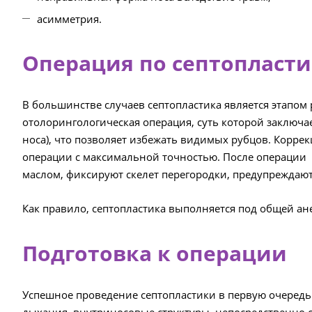
асимметрия.
Операция по септопласти
В большинстве случаев септопластика является этапом 
отолорингологическая операция, суть которой заключ
носа), что позволяет избежать видимых рубцов. Корре
операции с максимальной точностью. После операции
маслом, фиксируют скелет перегородки, предупреждают
Как правило, септопластика выполняется под общей ане
Подготовка к операции
Успешное проведение септопластики в первую очередь 