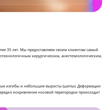
олее 35 лет. Мы предоставляем своим клиентам самый
котехнологичным хирургическим, анестезиологическим,
ьные изгибы и небольшие выросты (шипы). Деформации
 Нередко искривление носовой перегородки происходит