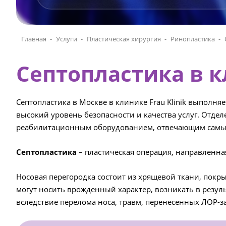
Главная
Услуги
Пластическая хирургия
Ринопластика
Септопластика в к
Септопластика в Москве в клинике Frau Klinik выполн
высокий уровень безопасности и качества услуг. Отд
реабилитационным оборудованием, отвечающим самым
Септопластика
– пластическая операция, направленна
Носовая перегородка состоит из хрящевой ткани, пок
могут носить врожденный характер, возникать в резул
вследствие перелома носа, травм, перенесенных ЛОР-