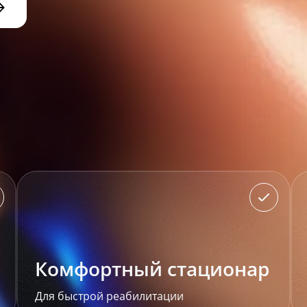
Комфортный стационар
Для быстрой реабилитации