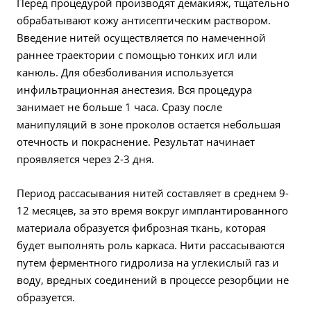
Перед процедурой производят демакияж, тщательно
обрабатывают кожу антисептическим раствором.
Введение нитей осуществляется по намеченной
раннее траектории с помощью тонких игл или
канюль. Для обезболивания используется
инфильтрационная анестезия. Вся процедура
занимает не больше 1 часа. Сразу после
манипуляций в зоне проколов остается небольшая
отечность и покраснение. Результат начинает
проявляется через 2-3 дня.
Период рассасывания нитей составляет в среднем 9-
12 месяцев, за это время вокруг имплантированного
материала образуется фиброзная ткань, которая
будет выполнять роль каркаса. Нити рассасываются
путем ферментного гидролиза на углекислый газ и
воду, вредных соединений в процессе резорбции не
образуется.