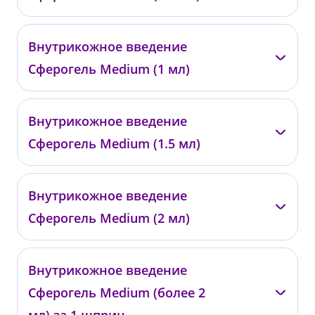
—
Внутрикожное введение
0481
Сферогель Medium (1 мл)
от 11 400 ₽
—
Внутрикожное введение
0482
Сферогель Medium (1.5 мл)
от 22 100 ₽
—
Внутрикожное введение
0483
Сферогель Medium (2 мл)
от 32 400 ₽
—
Внутрикожное введение
0484
Сферогель Medium (более 2
от 42 400 ₽