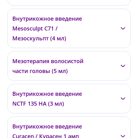
—
Внутрикожное введение
00898
Mesosculpt C71 /
от 50 000 ₽
Мезоскульпт (4 мл)
—
Мезотерапия волосистой
00897
части головы (5 мл)
от 62 000 ₽
—
Внутрикожное введение
001447
NCTF 135 HA (3 мл)
от 6 200 ₽
—
Внутрикожное введение
01804
Curacen / Курасен 1 амп