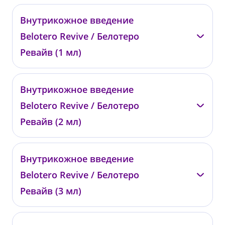
—
Внутрикожное введение
0687
Belotero Revive / Белотеро
от 25 000 ₽
Ревайв (1 мл)
—
Внутрикожное введение
0743
Belotero Revive / Белотеро
от 18 200 ₽
Ревайв (2 мл)
—
Внутрикожное введение
0744
Belotero Revive / Белотеро
от 34 000 ₽
Ревайв (3 мл)
—