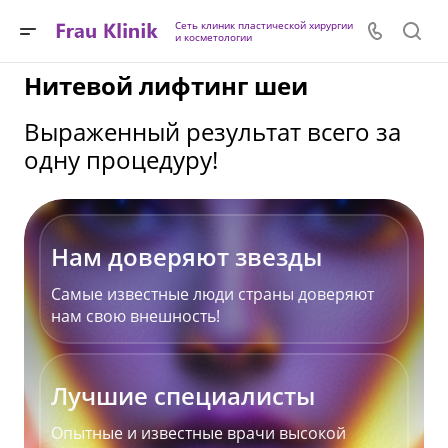
Сеть клиник пластической хирургии
и косметологии
Нитевой лифтинг шеи
Выраженный результат всего за
одну процедуру!
Нам доверяют звезды
Самые известные люди страны доверяют
нам свою внешность!
Лучшие специалисты
Опытные и известные врачи высокой