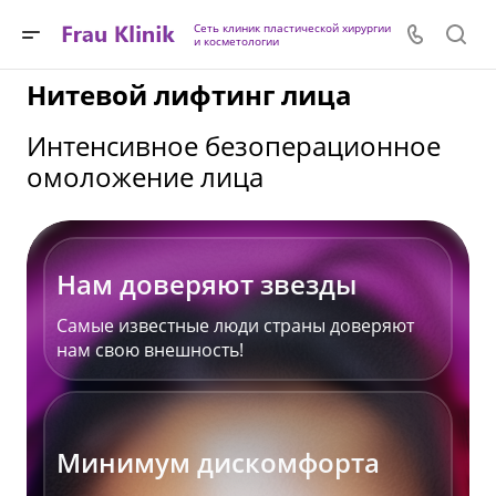
Сеть клиник пластической хирургии
и косметологии
Нитевой лифтинг лица
Интенсивное безоперационное
омоложение лица
Нам доверяют звезды
Самые известные люди страны доверяют
нам свою внешность!
Минимум дискомфорта