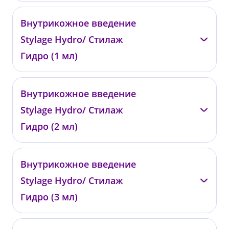
—
Внутрикожное введение
0403
Stylage Hydro/ Стилаж
от 33 000 ₽
Гидро (1 мл)
—
Внутрикожное введение
0466
Stylage Hydro/ Стилаж
от 14 000 ₽
Гидро (2 мл)
—
Внутрикожное введение
0467
Stylage Hydro/ Стилаж
от 27 100 ₽
Гидро (3 мл)