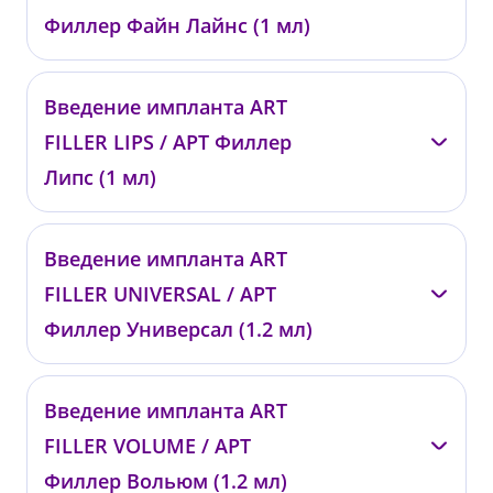
Филлер Файн Лайнс (1 мл)
—
Введение импланта ART
0251
FILLER LIPS / АРТ Филлер
от 19 200 ₽
Липс (1 мл)
—
Введение импланта ART
0252
FILLER UNIVERSAL / АРТ
от 23 200 ₽
Филлер Универсал (1.2 мл)
—
Введение импланта ART
0253
FILLER VOLUME / АРТ
от 24 200 ₽
Филлер Вольюм (1.2 мл)