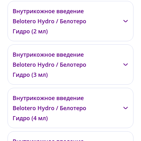
—
Внутрикожное введение
0180
Belotero Hydro / Белотеро
от 14 200 ₽
Гидро (2 мл)
—
Внутрикожное введение
0182
Belotero Hydro / Белотеро
от 27 400 ₽
Гидро (3 мл)
—
Внутрикожное введение
0183
Belotero Hydro / Белотеро
от 38 000 ₽
Гидро (4 мл)
—