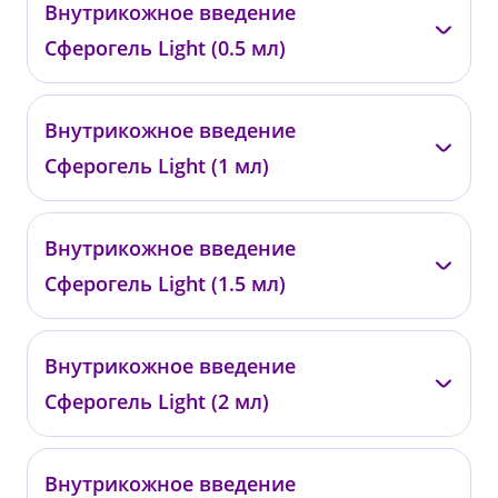
—
Внутрикожное введение
0468
Сферогель Light (0.5 мл)
от 39 000 ₽
—
Внутрикожное введение
0476
Сферогель Light (1 мл)
от 8 400 ₽
—
Внутрикожное введение
0477
Сферогель Light (1.5 мл)
от 16 200 ₽
—
Внутрикожное введение
0478
Сферогель Light (2 мл)
от 23 800 ₽
—
Внутрикожное введение