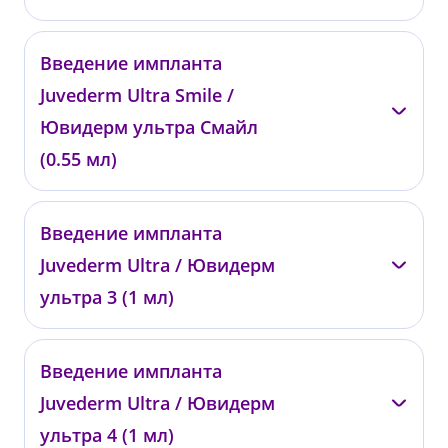
—
Введение импланта
0254
Juvederm Ultra Smile /
от 27 200 ₽
Ювидерм ультра Смайл
(0.55 мл)
—
Введение импланта
00951
Juvederm Ultra / Ювидерм
от 27 000 ₽
ультра 3 (1 мл)
—
Введение импланта
00751
Juvederm Ultra / Ювидерм
от 34 000 ₽
ультра 4 (1 мл)