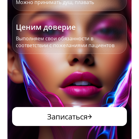
Можно принимать душ, плавать
Ценим доверие
Выполняем свои обязанности в
соответствии с пожеланиями пациентов
Записаться