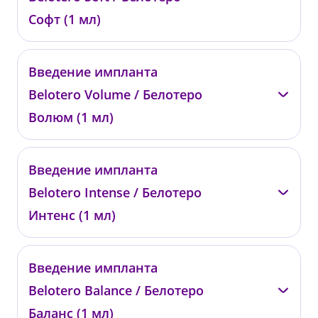
от 51 200 ₽
Софт (1 мл)
—
Введение импланта
00815
Belotero Volume / Белотеро
от 22 500 ₽
Волюм (1 мл)
—
Введение импланта
00813
Belotero Intense / Белотеро
от 29 100 ₽
Интенс (1 мл)
—
Введение импланта
00814
Belotero Balance / Белотеро
от 28 500 ₽
Баланс (1 мл)