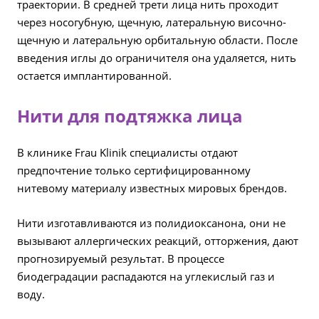
траектории. В средней трети лица нить проходит
через носогубную, щечную, латеральную височно-
щечную и латеральную орбитальную области. После
введения иглы до ограничителя она удаляется, нить
остается имплантированной.
Нити для подтяжка лица
В клинике Frau Klinik специалисты отдают
предпочтение только сертифицированному
нитевому материалу известных мировых брендов.
Нити изготавливаются из полидиоксанона, они не
вызывают аллергических реакций, отторжения, дают
прогнозируемый результат. В процессе
биодеградации распадаются на углекислый газ и
воду.