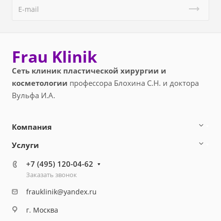
Frau Klinik
Сеть клиник пластической хирургии и
косметологии
профессора Блохина С.Н. и доктора
Вульфа И.А.
Компания
Услуги
+7 (495) 120-04-62
Заказать звонок
frauklinik@yandex.ru
г. Москва