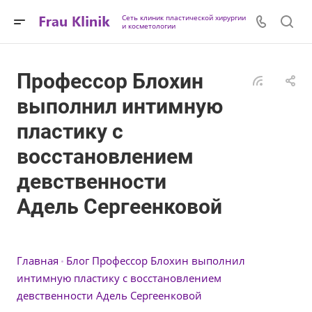
Сеть клиник пластической хирургии
и косметологии
Профессор Блохин
выполнил интимную
пластику с
восстановлением
девственности
Адель Сергеенковой
Главная
Блог
Профессор Блохин выполнил
интимную пластику с восстановлением
девственности Адель Сергеенковой