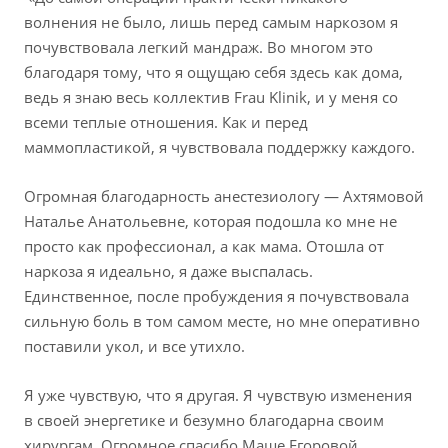
волнения не было, лишь перед самым наркозом я
почувствовала легкий мандраж. Во многом это
благодаря тому, что я ощущаю себя здесь как дома,
ведь я знаю весь коллектив Frau Klinik, и у меня со
всеми теплые отношения. Как и перед
маммопластикой, я чувствовала поддержку каждого.
Огромная благодарность анестезиологу — Ахтямовой
Наталье Анатольевне, которая подошла ко мне не
просто как профессионал, а как мама. Отошла от
наркоза я идеально, я даже выспалась.
Единственное, после пробуждения я почувствовала
сильную боль в том самом месте, но мне оперативно
поставили укол, и все утихло.
Я уже чувствую, что я другая. Я чувствую изменения
в своей энергетике и безумно благодарна своим
хирургам. Огромное спасибо Маше Егоровой,