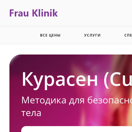
ВСЕ ЦЕНЫ
УСЛУГИ
СП
Курасен (Cu
Методика для безопасн
тела