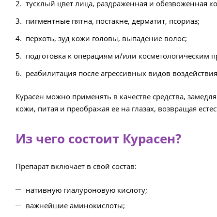
тусклый цвет лица, раздраженная и обезвоженная ко
пигментные пятна, постакне, дерматит, псориаз;
перхоть, зуд кожи головы, выпадение волос;
подготовка к операциям и/или косметологическим п
реабилитация после агрессивных видов воздействия 
Курасен можно применять в качестве средства, замедл
кожи, питая и преображая ее на глазах, возвращая ест
Из чего состоит Курасен?
Препарат включает в свой состав:
нативную гиалуроновую кислоту;
важнейшие аминокислоты;