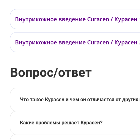
Внутрикожное введение Curacen / Курасен 
—
Внутрикожное введение Curacen / Курасен 
—
Вопрос/ответ
Что такое Курасен и чем он отличается от други
Какие проблемы решает Курасен?