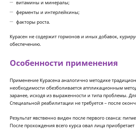
витамины и минералы;
ферменты и интерлейкины;
факторы роста.
Курасен не содержит гормонов и иных добавок, курир
обеспечению.
Особенности применения
Применение Курасена аналогично методике традиционн
необходимости обезболивается аппликационным методо
заранее, исходя из выраженности и типа проблемы. Для
Специальной реабилитации не требуется – после окон
Результат явственно виден после первого сеанса: пиг
После прохождения всего курса овал лица приобретает