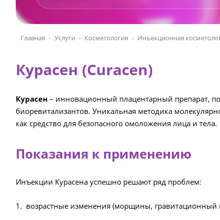
Главная
Услуги
Косметология
Инъекционная косметолог
Курасен (Curacen)
Курасен
– инновационный плацентарный препарат, по
биоревитализантов. Уникальная методика молекулярн
как средство для безопасного омоложения лица и тела.
Показания к применению
Инъекции Курасена успешно решают ряд проблем:
возрастные изменения (морщины, гравитационный п