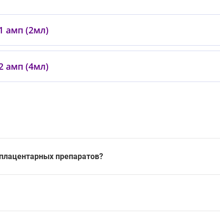
1 амп (2мл)
2 амп (4мл)
х плацентарных препаратов?