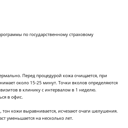
программы по государственному страховому
ермально. Перед процедурой кожа очищается, при
нимает около 15-25 минут. Точки вколов определяются
 визитов в клинику с интервалом в 1 неделю.
ся в офис.
и, тон кожи выравнивается, исчезают очаги шелушения.
ст уменьшается на несколько лет.