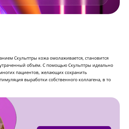
ванием Скульптры кожа омолаживается, становится
ся утраченный объём. С помощью Скульптры идеально
 многих пациентов, желающих сохранить
имуляция выработки собственного коллагена, в то