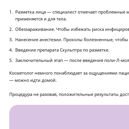
Разметка лица — специалист отмечает проблемные ме
применяется и для тела.
Обеззараживание. Чтобы избежать риска инфицирова
Нанесение анестезии. Проколы болезненные, чтобы
Введение препарата Скульптра по разметке.
Заключительный этап — после введения поли-Л-мол
Косметолог немного понаблюдает за ощущениями пацие
— можно идти домой.
Процедура не разовая, положительные результаты дости