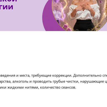
гии
ведения и места, требующие коррекции. Дополнительно спе
ства, алкоголь и проводить грубые чистки, нарушающие ц
тики жидкими нитями, количество сеансов.