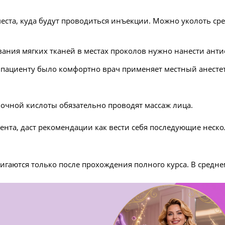
ста, куда будут проводиться инъекции. Можно уколоть средс
ния мягких тканей в местах проколов нужно нанести анти
 пациенту было комфортно врач применяет местный анесте
очной кислоты обязательно проводят массаж лица.
нта, даст рекомендации как вести себя последующие неско
гаются только после прохождения полного курса. В среднем,