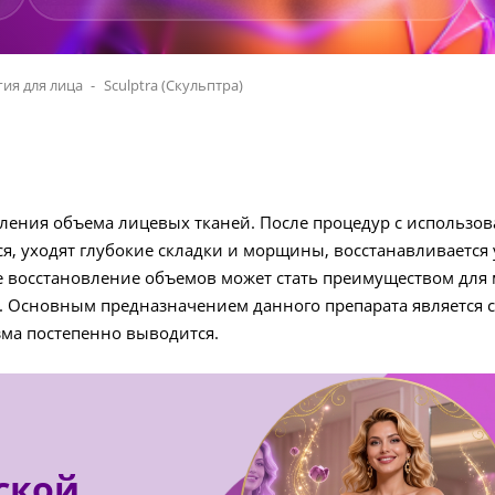
ия для лица
Sculptra (Скульптра)
вления объема лицевых тканей. После процедур с использо
тся, уходят глубокие складки и морщины, восстанавливает
е восстановление объемов может стать преимуществом для
 Основным предназначением данного препарата является ст
зма постепенно выводится.
ской