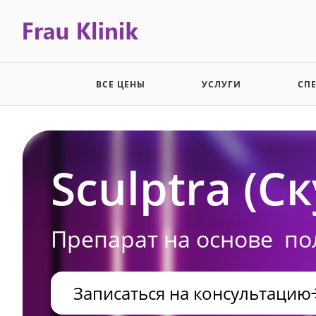
ВСЕ ЦЕНЫ
УСЛУГИ
СП
Sculptra (С
Препарат на основе по
Записаться на консультацию