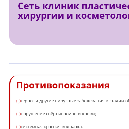
Сеть клиник пластиче
хирургии и косметоло
Противопоказания
герпес и другие вирусные заболевания в стадии о
нарушение свёртываемости крови;
системная красная волчанка.