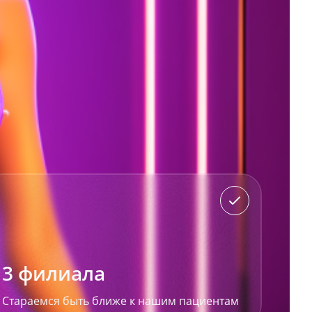
3 филиала
Стараемся быть ближе к нашим пациентам