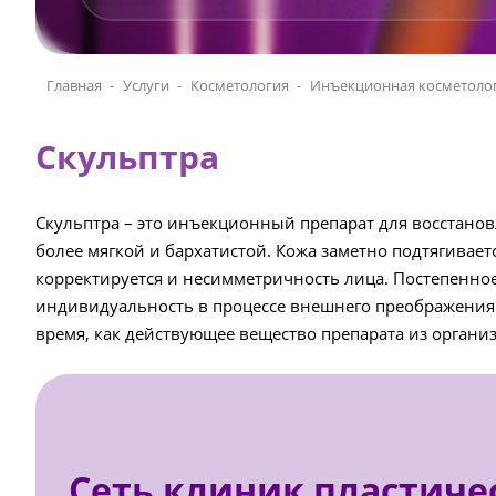
Главная
Услуги
Косметология
Инъекционная косметолог
Скульптра
Скульптра – это инъекционный препарат для восстано
более мягкой и бархатистой. Кожа заметно подтягивае
корректируется и несимметричность лица. Постепенно
индивидуальность в процессе внешнего преображения.
время, как действующее вещество препарата из органи
Сеть клиник пластиче