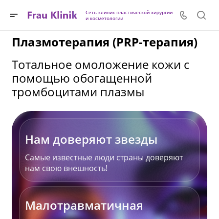
Сеть клиник пластической хирургии
и косметологии
Плазмотерапия (PRP-терапия)
Тотальное омоложение кожи с
помощью обогащенной
тромбоцитами плазмы
Нам доверяют звезды
Самые известные люди страны доверяют
нам свою внешность!
Малотравматичная