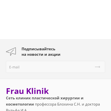
Подписывайтесь
на новости и акции
Frau Klinik
Сеть клиник пластической хирургии и
косметологии
профессора Блохина С.Н. и доктора
Вульфа И.А.