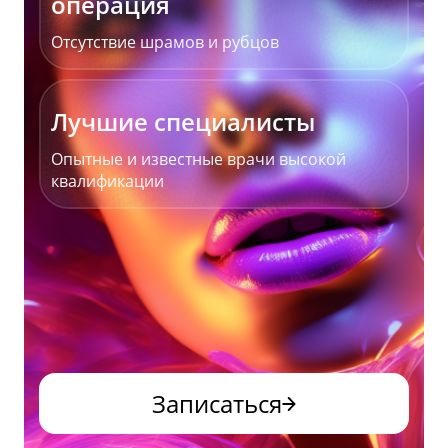
операция
Отсутствие шрамов и рубцов
Лучшие специалисты
Опытные и известные врачи высокой
квалификации
Записаться