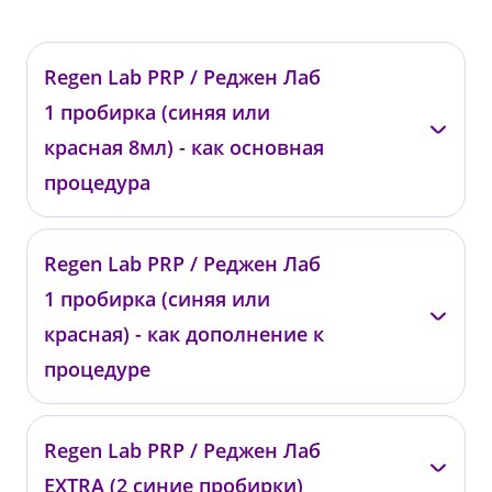
Regen Lab PRP / Реджен Лаб
1 пробирка (синяя или
красная 8мл) - как основная
процедура
—
Regen Lab PRP / Реджен Лаб
00778
1 пробирка (синяя или
от 20 000 ₽
красная) - как дополнение к
процедуре
—
Regen Lab PRP / Реджен Лаб
00743
EXTRA (2 синие пробирки)