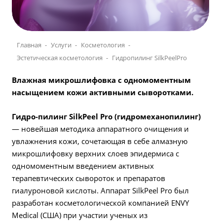
Главная
Услуги
Косметология
Эстетическая косметология
Гидропилинг SilkPeelPro
Влажная микрошлифовка с одномоментным
насыщением кожи активными сыворотками.
Гидро-пилинг SilkPeel Pro (гидромеханопилинг)
— новейшая методика аппаратного очищения и
увлажнения кожи, сочетающая в себе алмазную
микрошлифовку верхних слоев эпидермиса с
одномоментным введением активных
терапевтических сывороток и препаратов
гиалуроновой кислоты. Аппарат SilkPeel Pro был
разработан косметологической компанией ENVY
Medical (США) при участии ученых из