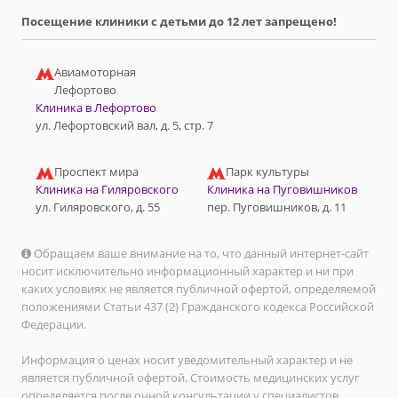
Посещение клиники с детьми до 12 лет запрещено!
Авиамоторная
Лефортово
Клиника в Лефортово
ул. Лефортовский вал, д. 5, стр. 7
Проспект мира
Парк культуры
Клиника на Гиляровского
Клиника на Пуговишников
ул. Гиляровского, д. 55
пер. Пуговишников, д. 11
Обращаем ваше внимание на то, что данный интернет-сайт
носит исключительно информационный характер и ни при
каких условиях не является публичной офертой, определяемой
положениями Статьи 437 (2) Гражданского кодекса Российской
Федерации.
Информация о ценах носит уведомительный характер и не
является публичной офертой. Стоимость медицинских услуг
определяется после очной консультации у специалистов.