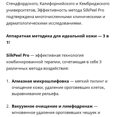
Стендфордского, Калифорнийского и Кембриджского
университетов, Эффективность метода SilkPeel Pro
подтверждена многочисленными клиническими и
дерматологическими исследованиями.
Аппаратная методика для идеальной кожи — 3 в
1!
SilkPeel Pro
— эффективная технология
комбинированной терапии, сочетающая в себе 3
различных метода воздействия:
Алмазная микрошлифовка
— мягкий пилинг и
очищение кожи, удаление ороговевших клеток,
выравнивание рельефа.
Вакуумное очищение и лимфодренаж
—
мгновенное удаление ороговевших чешуек и