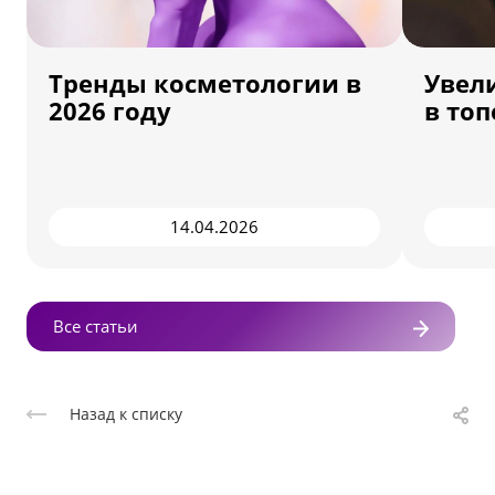
Тренды косметологии в
Увел
2026 году
в топ
14.04.2026
Все статьи
Назад к списку