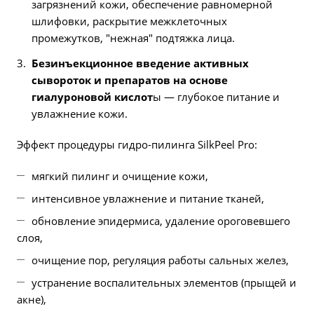
загрязнений кожи, обеспечение равномерной
шлифовки, раскрытие межклеточных
промежутков, "нежная" подтяжка лица.
Безинъекционное введение активных
сывороток и препаратов на основе
гиалуроновой кислот
ы — глубокое питание и
увлажнение кожи.
Эффект процедуры гидро-пилинга SilkPeel Pro:
мягкий пилинг и очищение кожи,
интенсивное увлажнение и питание тканей,
обновление эпидермиса, удаление ороговевшего
слоя,
очищение пор, регуляция работы сальных желез,
устранение воспалительных элементов (прыщей и
акне),