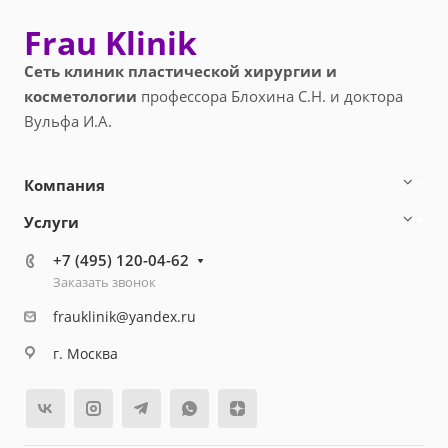
Frau Klinik
Сеть клиник пластической хирургии и
косметологии
профессора Блохина С.Н. и доктора
Вульфа И.А.
Компания
Услуги
+7 (495) 120-04-62
Заказать звонок
frauklinik@yandex.ru
г. Москва