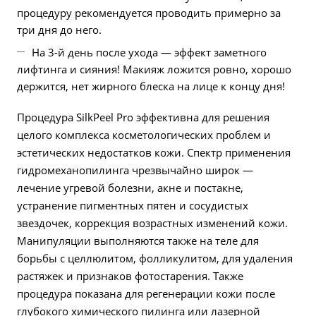
процедуру рекомендуется проводить примерно за
три дня до него.
На 3-й день после ухода — эффект заметного
лифтинга и сияния! Макияж ложится ровно, хорошо
держится, нет жирного блеска на лице к концу дня!
Процедура SilkPeel Pro эффективна для решения
целого комплекса косметологических проблем и
эстетических недостатков кожи. Спектр применения
гидромеханопилинга чрезвычайно широк —
лечение угревой болезни, акне и постакне,
устранение пигментных пятен и сосудистых
звездочек, коррекция возрастных изменений кожи.
Манипуляции выполняются также на теле для
борьбы с целлюлитом, фолликулитом, для удаления
растяжек и признаков фотостарения. Также
процедура показана для регенерации кожи после
глубокого химического пилинга или лазерной