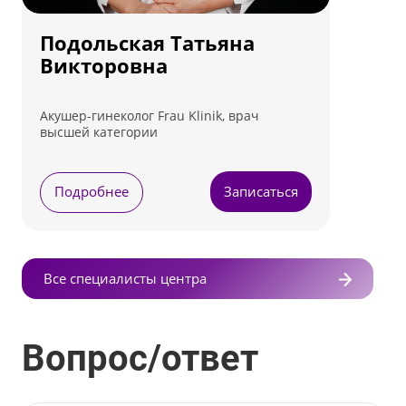
Подольская Татьяна
Викторовна
Акушер-гинеколог Frau Klinik, врач
высшей категории
Подробнее
Записаться
Все специалисты центра
Вопрос/ответ