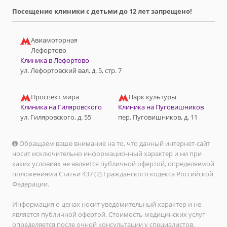
Посещение клиники с детьми до 12 лет запрещено!
Авиамоторная
Лефортово
Клиника в Лефортово
ул. Лефортовский вал, д. 5, стр. 7
Проспект мира
Парк культуры
Клиника на Гиляровского
Клиника на Пуговишников
ул. Гиляровского, д. 55
пер. Пуговишников, д. 11
Обращаем ваше внимание на то, что данный интернет-сайт
носит исключительно информационный характер и ни при
каких условиях не является публичной офертой, определяемой
положениями Статьи 437 (2) Гражданского кодекса Российской
Федерации.
Информация о ценах носит уведомительный характер и не
является публичной офертой. Стоимость медицинских услуг
определяется после очной консультации у специалистов.