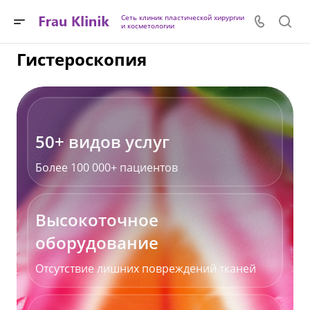
Сеть клиник пластической хирургии
и косметологии
Гистероскопия
50+ видов услуг
Более 100 000+ пациентов
Высокоточное
оборудование
Отсутствие лишних повреждений тканей