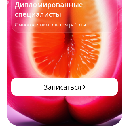
Дипломированные
специалисты
С многолетним опытом работы
Записаться