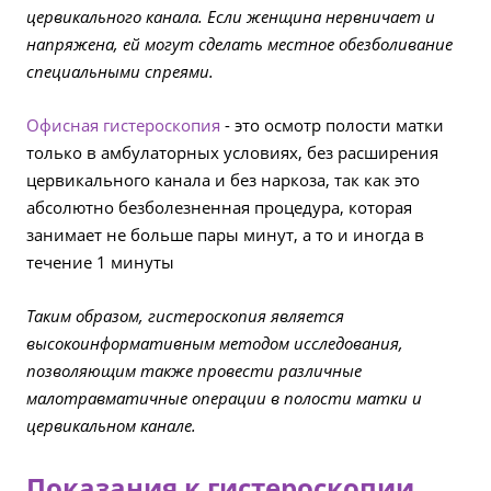
цервикального канала. Если женщина нервничает и
напряжена, ей могут сделать местное обезболивание
специальными спреями.
Офисная гистероскопия
- это осмотр полости матки
только в амбулаторных условиях, без расширения
цервикального канала и без наркоза, так как это
абсолютно безболезненная процедура, которая
занимает не больше пары минут, а то и иногда в
течение 1 минуты
Таким образом, гистероскопия является
высокоинформативным методом исследования,
позволяющим также провести различные
малотравматичные операции в полости матки и
цервикальном канале.
Показания к гистероскопии