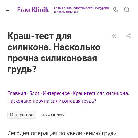
Сеть клиник пластической хирургии
и косметологии
Краш-тест для
силикона. Насколько
прочна силиконовая
грудь?
Главная
Блог
Интересное
Краш-тест для силикона.
Насколько прочна силиконовая грудь?
Интересное
16 мая 2019
Сегодня операция по увеличению груди