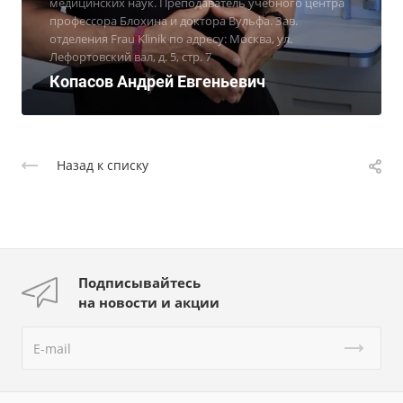
медицинских наук. Преподаватель учебного центра
профессора Блохина и доктора Вульфа. Зав.
отделения Frau Klinik по адресу: Москва, ул.
Лефортовский вал, д. 5, стр. 7
Копасов Андрей Евгеньевич
Назад к списку
Подписывайтесь
на новости и акции