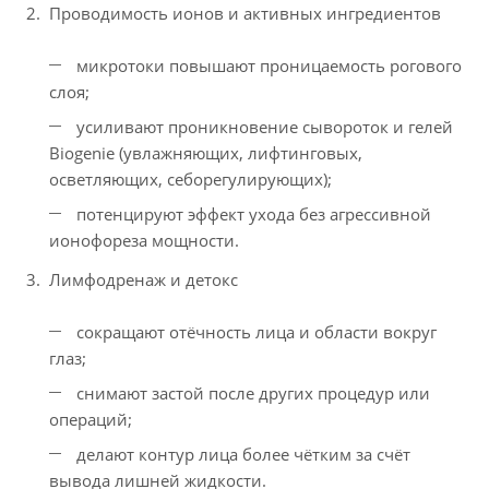
Проводимость ионов и активных ингредиентов
микротоки повышают проницаемость рогового
слоя;
усиливают проникновение сывороток и гелей
Biogenie (увлажняющих, лифтинговых,
осветляющих, себорегулирующих);
потенцируют эффект ухода без агрессивной
ионофореза мощности.
Лимфодренаж и детокс
сокращают отёчность лица и области вокруг
глаз;
снимают застой после других процедур или
операций;
делают контур лица более чётким за счёт
вывода лишней жидкости.