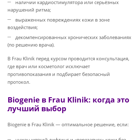
наличии кардиостимулятора или серьёзных
нарушений ритма;
выраженных повреждениях кожи в зоне
воздействия;
декомпенсированных хронических заболеваниях
(по решению врача).
В Frau Klinik перед курсом проводится консультация,
где врач или косметолог исключает
противопоказания и подбирает безопасный
протокол.
Biogenie в Frau Klinik: когда это
лучший выбор
Biogenie в Frau Klinik — оптимальное решение, если:
нужен мягкий лифтинг и «перезапуск» кожи без