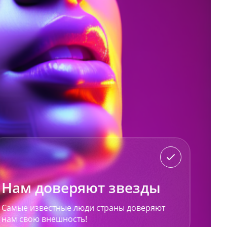
Нам доверяют звезды
Самые известные люди страны доверяют
нам свою внешность!