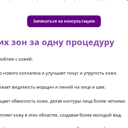
Записаться на консультацию
их зон за одну процедуру
роблем с кожей:
 нового коллагена и улучшает тонус и упругость кожи.
нижает видимость морщин и линий на лице и шее.
ащает обвислость кожи, делая контуры лица более четкими.
епляет кожу в этих областях, создавая более молодой вид.