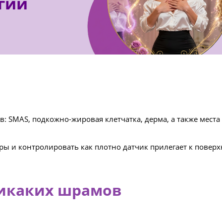
гии
: SMAS, подкожно-жировая клетчатка, дерма, а также места
уры и контролировать как плотно датчик прилегает к повер
никаких шрамов