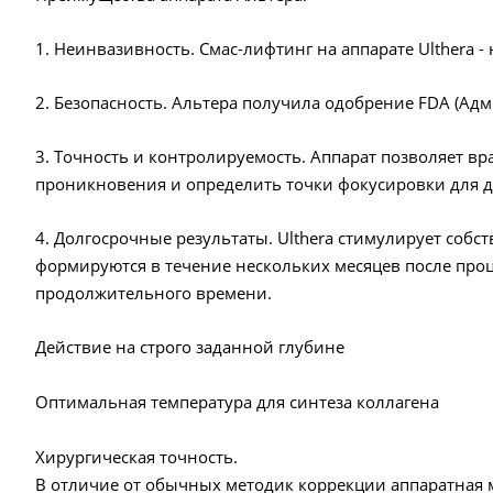
1. Неинвазивность. Смас-лифтинг на аппарате Ulthera 
2. Безопасность. Альтера получила одобрение FDA (Ад
3. Точность и контролируемость. Аппарат позволяет вр
проникновения и определить точки фокусировки для 
4. Долгосрочные результаты. Ulthera стимулирует собс
формируются в течение нескольких месяцев после про
продолжительного времени.
Действие на строго заданной глубине
Оптимальная температура для синтеза коллагена
Хирургическая точность.
В отличие от обычных методик коррекции аппаратная 