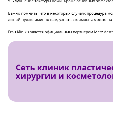
5. Улучшение текстуры кожи. Кроме основных эффектов
Важно помнить, что в некоторых случаях процедура мож
линий нужно именно вам, узнать стоимость; можно на 
Frau Klinik является официальным партнером Merz Aest
Сеть клиник пластиче
хирургии и косметоло