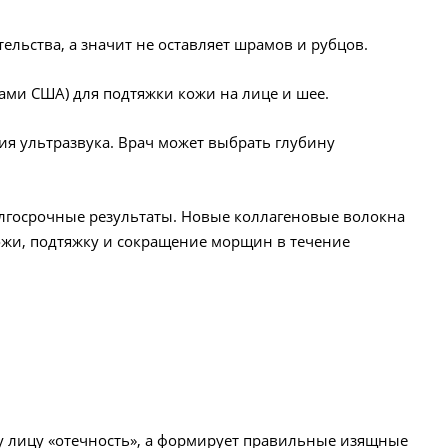
тельства, а значит не оставляет шрамов и рубцов.
вами США) для подтяжки кожи на лице и шее.
ия ультразвука. Врач может выбрать глубину
долгосрочные результаты. Новые коллагеновые волокна
ожи, подтяжку и сокращение морщин в течение
у лицу «отечность», а формирует правильные изящные