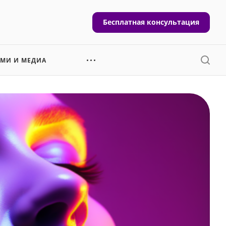
Бесплатная консультация
СМИ И МЕДИА