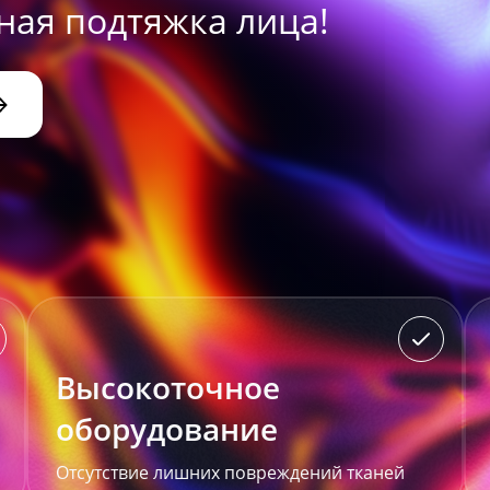
ая подтяжка лица!
Высокоточное
оборудование
Отсутствие лишних повреждений тканей