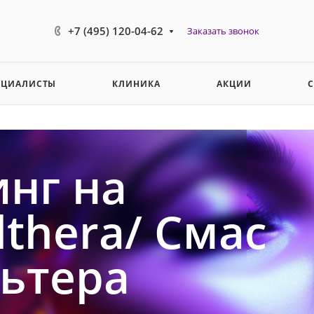
+7 (495) 120-04-62
Заказать звонок
ЕЦИАЛИСТЫ
КЛИНИКА
АКЦИИ
нг на
lthera/ Смас
ьтера