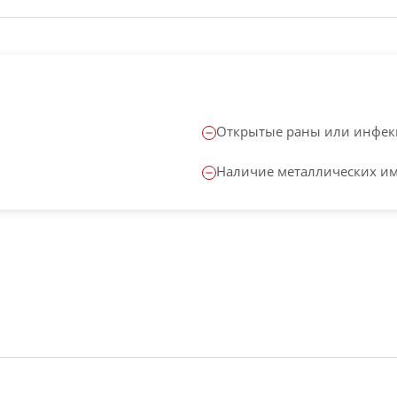
Открытые раны или инфекц
Наличие металлических им