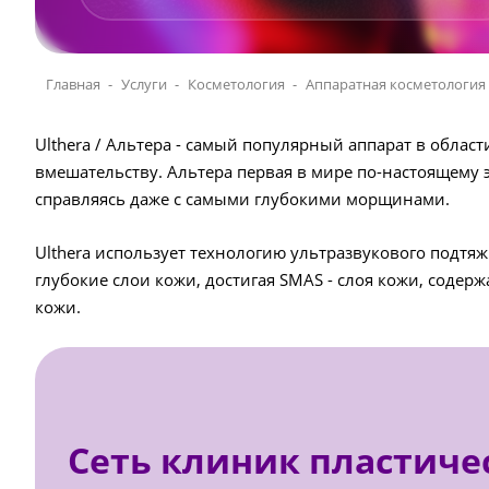
Главная
Услуги
Косметология
Аппаратная косметология
Ulthera / Альтера - самый популярный аппарат в обла
вмешательству. Альтера первая в мире по-настоящему 
справляясь даже с самыми глубокими морщинами.
Ulthera использует технологию ультразвукового подтя
глубокие слои кожи, достигая SMAS - слоя кожи, соде
кожи.
Сеть клиник пластиче