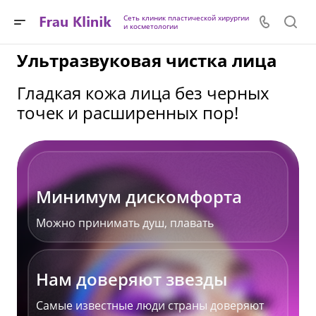
Сеть клиник пластической хирургии
и косметологии
Ультразвуковая чистка лица
Гладкая кожа лица без черных
точек и расширенных пор!
Минимум дискомфорта
Можно принимать душ, плавать
Нам доверяют звезды
Самые известные люди страны доверяют