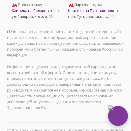
Проспект мира
Парк культуры
Клиника на Гиляровского
Клиника на Пуговишников
ул. Гиляровского, д. 55
пер. Пуговишников, д. 11
Обращаем ваше внимание на то, что данный интернет-сайт
носит исключительно информационный характер и ни при
каких условиях не является публичной офертой, определяемой
положениями Статьи 437 (2) Гражданского кодекса Российской
Федерации.
Информация о ценах носит уведомительный характер и не
является публичной офертой. Стоимость медицинских услуг
определяется после очной консультации у специалистов.
Действующий прейскурант, заверенный печатью и подписью
руководителя, находится на информационном стенде Клиники.
Деятельность организации осуществляется на основании
действующей лицензии, выданной Департаментом
Здравоохранения РФ.
© 2026 Сеть клиник профессора Блохина С.Н. и доктора Вульфа