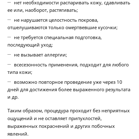
нет необходимости распаривать кожу, сдавливать
ее или, наоборот, растягивать;
не нарушается целостность покрова,
отшелушиваются только омертвевшие кусочки;
не требуется специальная подготовка,
последующий уход;
не вызывает аллергии;
всесезонность применения, подходит для любого
типа кожи;
возможно повторное проведение уже через 10
дней для достижения более выраженного результата
и др.
Таким образом, процедура проходит без неприятных
ощущений и не оставляет припухлостей,
выраженных покраснений и других побочных
явлений.