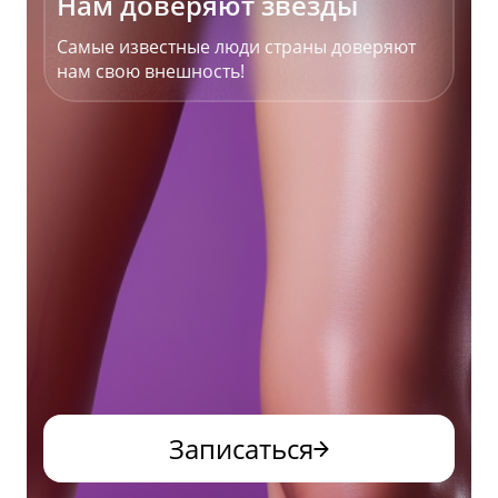
Нам доверяют звезды
Самые известные люди страны доверяют
нам свою внешность!
Записаться