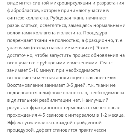
виде интенсивной микроциркуляции и разрастания
фибробластов, которые принимают участие в
синтезе коллагена. Рубцовая ткань начинает
разрыхляться, осветляться, замещаясь нормальными
волокнами коллагена и эластина. Процедура
повреждает ткани не полностью, а фракционно, т. е.
участками (отсюда название методики). Этого
достаточно, чтобы запустить процесс обновления на
всем участке с рубцовыми изменениями. Сеанс
занимает 5-10 минут, при необходимости
выполняется местная аппликационная анестезия.
Восстановление занимает 3-5 дней, т.к. ткани не
подвергаются шлифовке полностью, необходимости
в длительной реабилитации нет. Наилучший
результат фракционного термолиза отмечен после
прохождения 4-5 сеансов с интервалом в 1-2 месяца.
Эффект усиливается с каждой пройденной
процедурой, дефект становится практически