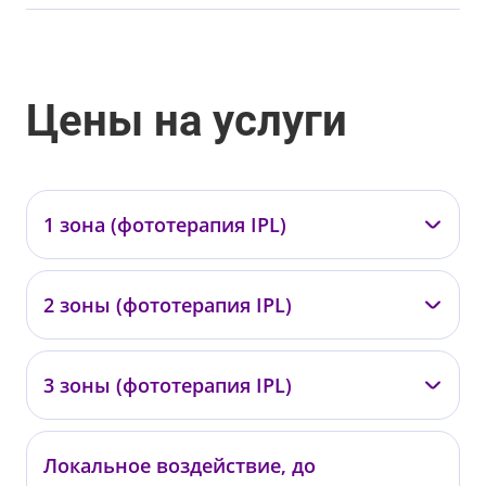
Цены на услуги
1 зона (фототерапия IPL)
—
2 зоны (фототерапия IPL)
05570
от 18 000 ₽
—
3 зоны (фототерапия IPL)
05571
от 30 000 ₽
—
Локальное воздействие, до
05572