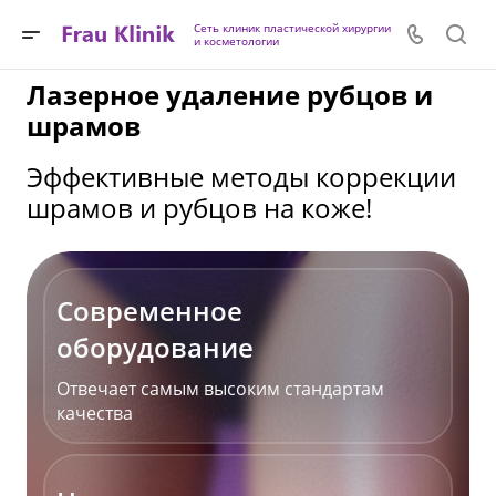
Сеть клиник пластической хирургии
и косметологии
Лазерное удаление рубцов и
шрамов
Эффективные методы коррекции
шрамов и рубцов на коже!
Современное
оборудование
Отвечает самым высоким стандартам
качества