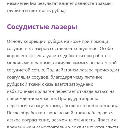
незаметен (на результат влияет давность травмы,
глубина и плотность рубца).
Сосудистые лазеры
Основу коррекции рубцов на коже при помощи
сосудистых лазеров составляет коагуляция. Особо
хорошего эффекта удается добиться при работе с
молодыми шрамами, отличающимися выраженной
сосудистой сетью. Под действием лазера происходит
коагуляция сосудов, благодаря чему питание
рубцовой ткани оказывается затруднено,
избыточный коллаген перестает откладываться на
поврежденном участке. Процедура хорошо
переносится пациентами, абсолютно безболезненна.
После обработки в зоне воздействия наблюдается
легкое покраснение, возможна отечность. Явления
временные и самостоятельно ликвидируются спустя