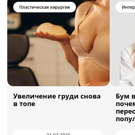
Пластическая хирургия
Интер
Увеличение груди снова
Бум 
в топе
поче
пере
попу