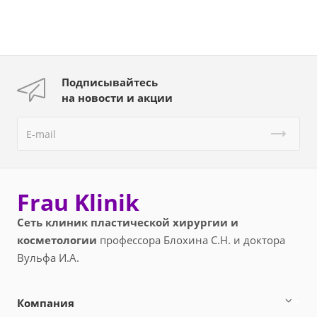
Подписывайтесь
на новости и акции
Frau Klinik
Сеть клиник пластической хирургии и
косметологии
профессора Блохина С.Н. и доктора
Вульфа И.А.
Компания