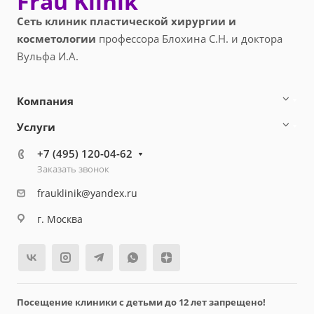
Frau Klinik
Сеть клиник пластической хирургии и
косметологии
профессора Блохина С.Н. и доктора
Вульфа И.А.
Компания
Услуги
+7 (495) 120-04-62
Заказать звонок
frauklinik@yandex.ru
г. Москва
Посещение клиники с детьми до 12 лет запрещено!