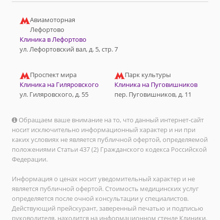
Авиамоторная
Лефортово
Клиника в Лефортово
ул. Лефортовский вал, д. 5, стр. 7
Проспект мира
Парк культуры
Клиника на Гиляровского
Клиника на Пуговишников
ул. Гиляровского, д. 55
пер. Пуговишников, д. 11
Обращаем ваше внимание на то, что данный интернет-сайт
носит исключительно информационный характер и ни при
каких условиях не является публичной офертой, определяемой
положениями Статьи 437 (2) Гражданского кодекса Российской
Федерации.
Информация о ценах носит уведомительный характер и не
является публичной офертой. Стоимость медицинских услуг
определяется после очной консультации у специалистов.
Действующий прейскурант, заверенный печатью и подписью
руководителя, находится на информационном стенде Клиники.