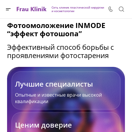
Сеть клиник пластической хирургии
и косметологии
Фотоомоложение INMODE
“эффект фотошопа”
Эффективный способ борьбы с
проявлениями фотостарения
Лучшие специалисты
Опытные и известные врачи высокой
квалификации
Ценим доверие