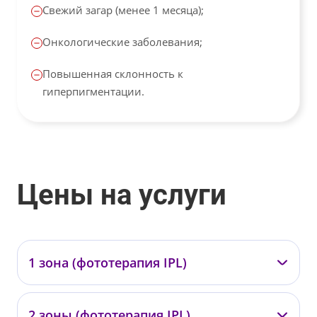
Свежий загар (менее 1 месяца);
Онкологические заболевания;
Повышенная склонность к
гиперпигментации.
Цены на услуги
1 зона (фототерапия IPL)
—
2 зоны (фототерапия IPL)