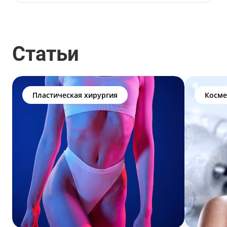
Статьи
Пластическая хирургия
Косме