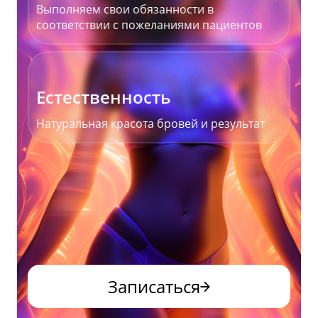
Выполняем свои обязанности в
соответствии с пожеланиями пациентов
Естественность
Натуральная красота бровей и результат
Записаться