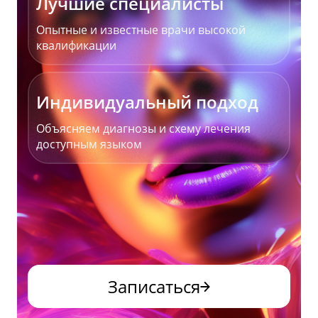
Лучшие специалисты
Опытные и известные врачи высокой
квалификации
Индивидуальный подход
Объясняем диагнозы и схему лечения
доступным языком
Записаться