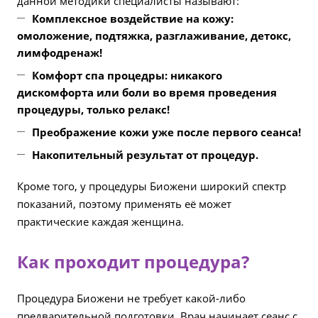
данной методики специалисты называют:
Комплексное воздействие на кожу:
омоложение, подтяжка, разглаживание, детокс,
лимфодренаж!
Комфорт спа процедры: никакого
дискомфорта или боли во время проведения
процедуры, только релакс!
Преображение кожи уже после первого сеанса!
Накопительный результат от процедур.
Кроме того, у процедуры Биожени широкий спектр
показаний, поэтому применять её может
практические каждая женщина.
Как проходит процедура?
Процедура Биожени не требует какой-либо
предварительной подготовки. Врач начинает сеанс с