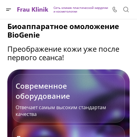
Сеть клиник пластической хирургии
и косметологии
Биоаппаратное омоложение
BioGenie
Преображение кожи уже после
первого сеанса!
Современное
оборудование
Отвечает самым высоким стандартам
качества