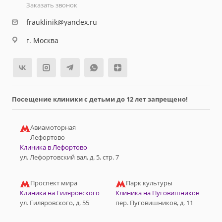
Заказать звонок
frauklinik@yandex.ru
г. Москва
Посещение клиники с детьми до 12 лет запрещено!
Авиамоторная
Лефортово
Клиника в Лефортово
ул. Лефортовский вал, д. 5, стр. 7
Проспект мира
Парк культуры
Клиника на Гиляровского
Клиника на Пуговишников
ул. Гиляровского, д. 55
пер. Пуговишников, д. 11