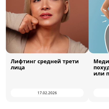
Лифтинг средней трети
Меди
лица
поху
или 
17.02.2026