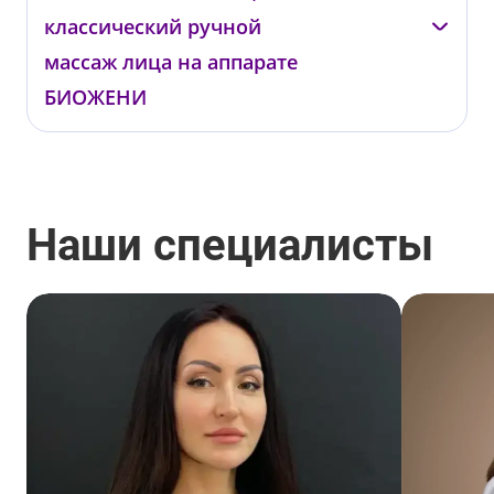
классический ручной
массаж лица на аппарате
БИОЖЕНИ
—
001511
от 13 500 ₽
Наши специалисты