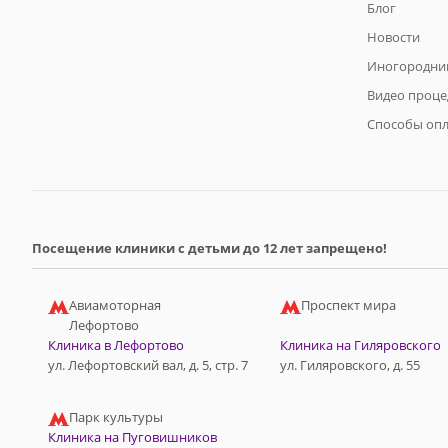
Блог
Новости
Иногородни
Видео проце
Способы оп
Посещение клиники с детьми до 12 лет запрещено!
Авиамоторная
Проспект мира
Лефортово
Клиника в Лефортово
Клиника на Гиляровского
ул. Лефортовский вал, д. 5, стр. 7
ул. Гиляровского, д. 55
Парк культуры
Клиника на Пуговишников