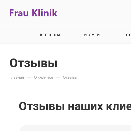
ВСЕ ЦЕНЫ
УСЛУГИ
СП
Отзывы
—
—
Главная
О клинике
Отзывы
Отзывы наших кли