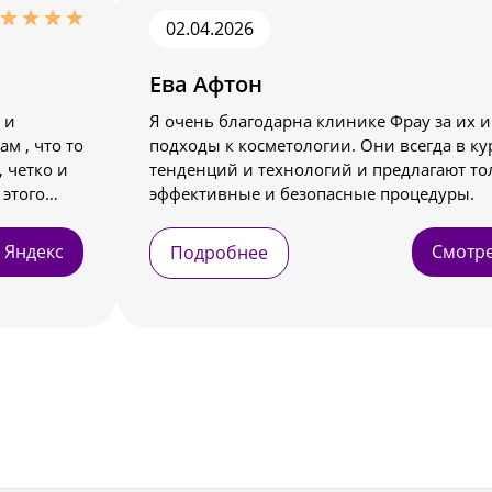
02.04.2026
Ева Афтон
 и
Я очень благодарна клинике Фрау за их
м , что то
подходы к косметологии. Они всегда в ку
 четко и
тенденций и технологий и предлагают то
 этого
эффективные и безопасные процедуры.
желания и
ь . Я в
 Яндекс
Смотре
Подробнее