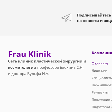
Подписывайтесь
на новости и акц
Frau Klinik
Компания
Сеть клиник пластической хирургии и
О клинике
косметологии
профессора Блохина С.Н.
Лицензии
и доктора Вульфа И.А.
Специалист
Парк аппара
Реквизиты
Положение о
Подготовка 