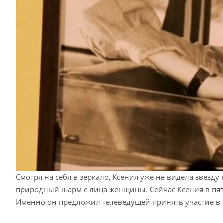
Смотря на себя в зеркало, Ксения уже не видела звезд
природный шарм с лица женщины. Сейчас Ксения в пят
Именно он предложил телеведущей принять участие в 