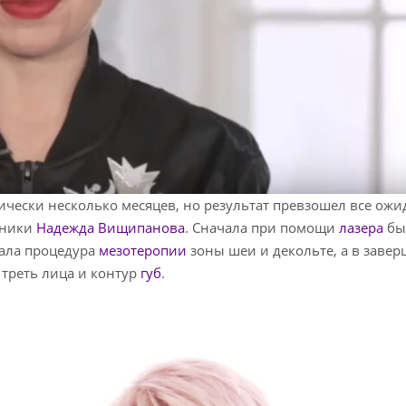
ически несколько месяцев, но результат превзошел все ожи
иники
Надежда Вищипанова
. Сначала при помощи
лазера
бы
вала процедура
мезотеропии
зоны шеи и декольте, а в заве
треть лица и контур
губ
.