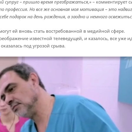
ый супруг – пришло время преображаться,»
– комментирует с
это профессия. Но все же основная моя мотивация – это надв
себе подарок на день рождения, а заодно и немного освежить
огут ей вновь стать востребованной в медийной сфере.
преображение известной телеведущей, и казалось, все уже и
оказалась под угрозой срыва.