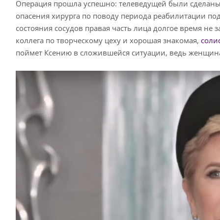
Операция прошла успешно: телеведущей были сделан
опасения хирурга по поводу периода реабилитации под
состояния сосудов правая часть лица долгое время не
коллега по творческому цеху и хорошая знакомая,
соли
поймет Ксению в сложившейся ситуации, ведь женщина 