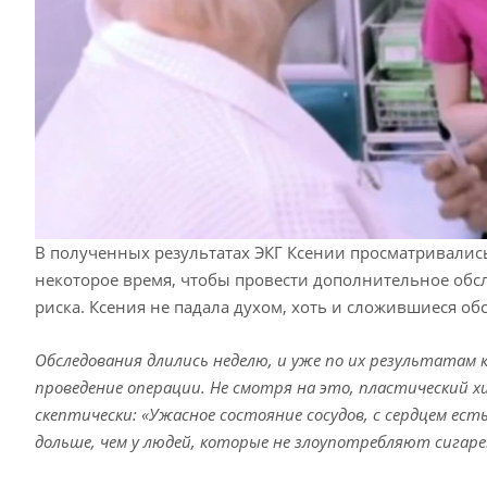
В полученных результатах ЭКГ Ксении просматривали
некоторое время, чтобы провести дополнительное обс
риска. Ксения не падала духом, хоть и сложившиеся об
Обследования длились неделю, и уже по их результатам 
проведение операции. Не смотря на это, пластический х
скептически: «Ужасное состояние сосудов, с сердцем есть
дольше, чем у людей, которые не злоупотребляют сигар