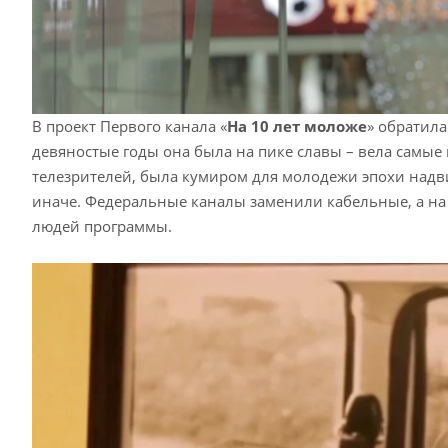
В проект Первого канала «
На 10 лет моложе
» обратила
девяностые годы она была на пике славы – вела самы
телезрителей, была кумиром для молодежи эпохи надв
иначе. Федеральные каналы заменили кабельные, а на
людей программы.