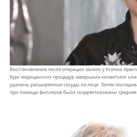
Восстановление после операции заняло у Ксении практ
Курс медицинских процедур завершила косметолог кл
удалены расширенные сосуды на лице. Затем последо
при помощи филлеров были скорректированы средняя 