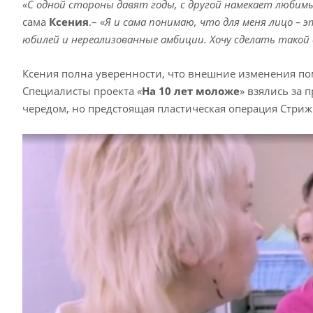
«С одной стороны давят годы, с другой намекает любим
сама
Ксения
.– «
Я и сама понимаю, что для меня лицо – 
юбилей и нереализованные амбиции. Хочу сделать такой 
Ксения полна уверенности, что внешние изменения пом
Специалисты проекта «
На 10 лет моложе
» взялись за 
чередом, но предстоящая пластическая операция Стриж 