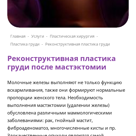
Главная
Услуги
Пластическая хирургия
Пластика груди
Реконструктивная пластика груди
Реконструктивная пластика
груди после мастэктомии
Молочные железы выполняют не только функцию
вскармливания, также они формируют нормальные
пропорции женского тела. Необходимость
выполнения мастэктомии (удалении железы)
обусловлена различными маммологическими
заболеваниями: рак, гнойный мастит,
фиброаденоматоз, многочисленные кисты и пр.
Злокачественные опухоли являются самой