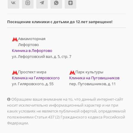
Посещение клиники с детьми до 12 лет запрещено!
Авиамоторная
Лефортово
Клиника в Лефортово
ул. Лефортовский вал, д. 5, стр. 7
Проспект мира
Парк культуры
Клиника на Гиляровского
Клиника на Пуговишников
ул. Гиляровского, д. 55
пер. Пуговишников, д. 11
Обращаем ваше внимание на то, что данный интернет-сайт
носит исключительно информационный характер и ни при
каких условиях не является публичной офертой, определяемой
положениями Статьи 437 (2) Гражданского кодекса Российской
Федерации.