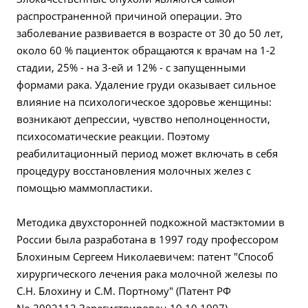
распространенной причиной операции. Это
заболевание развивается в возрасте от 30 до 50 лет,
около 60 % пациенток обращаются к врачам на 1-2
стадии, 25% - на 3-ей и 12% - с запущенными
формами рака. Удаление груди оказывает сильное
влияние на психологическое здоровье женщины:
возникают депрессии, чувство неполноценности,
психосоматические реакции. Поэтому
реабилитационный период может включать в себя
процедуру восстановления молочных желез с
помощью маммопластики.
Методика двухсторонней подкожной мастэктомии в
России была разработана в 1997 году профессором
Блохиным Сергеем Николаевичем: патент "Способ
хирургического лечения рака молочной железы по
С.Н. Блохину и С.М. Портному" (Патент РФ