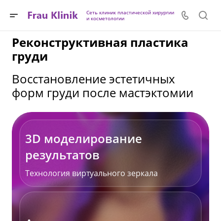
Сеть клиник пластической хирургии
и косметологии
Реконструктивная пластика
груди
Восстановление эстетичных
форм груди после мастэктомии
3D моделирование
результатов
Технология виртуального зеркала