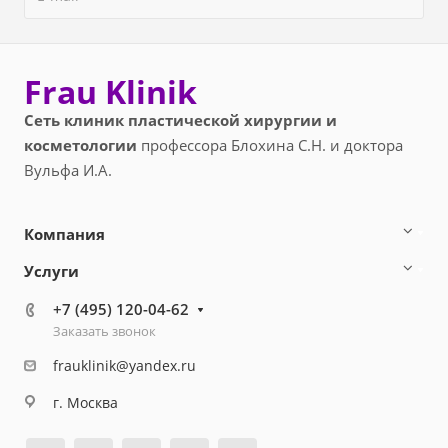
Frau Klinik
Сеть клиник пластической хирургии и
косметологии
профессора Блохина С.Н. и доктора
Вульфа И.А.
Компания
Услуги
+7 (495) 120-04-62
Заказать звонок
frauklinik@yandex.ru
г. Москва