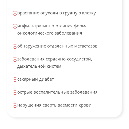
врастание опухоли в грудную клетку
инфильтративно-отечная форма
онкологического заболевания
обнаружение отдаленных метастазов
заболевания сердечно-сосудистой,
дыхательной систем
сахарный диабет
острые воспалительные заболевания
нарушения свертываемости крови