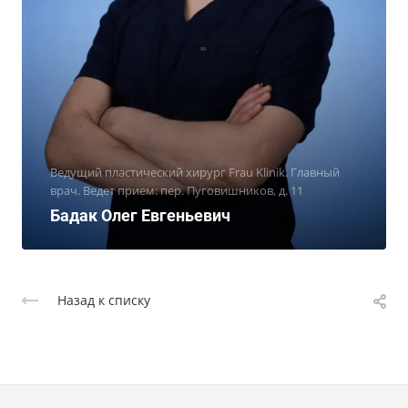
Ведущий пластический хирург Frau Klinik. Главный
врач. Ведет прием: пер. Пуговишников, д. 11
Бадак Олег Евгеньевич
Назад к списку