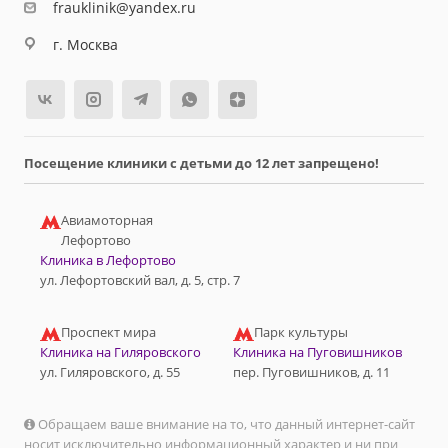
frauklinik@yandex.ru
г. Москва
Посещение клиники с детьми до 12 лет запрещено!
Авиамоторная
Лефортово
Клиника в Лефортово
ул. Лефортовский вал, д. 5, стр. 7
Проспект мира
Парк культуры
Клиника на Гиляровского
Клиника на Пуговишников
ул. Гиляровского, д. 55
пер. Пуговишников, д. 11
Обращаем ваше внимание на то, что данный интернет-сайт
носит исключительно информационный характер и ни при