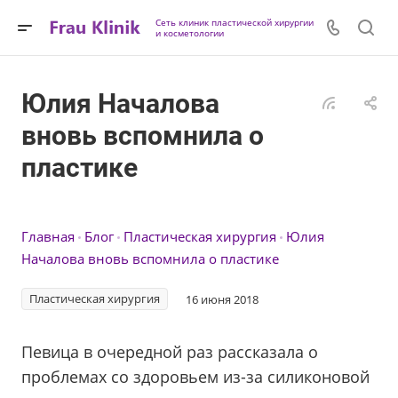
Сеть клиник пластической хирургии
и косметологии
Юлия Началова
вновь вспомнила о
пластике
Главная
Блог
Пластическая хирургия
Юлия
Началова вновь вспомнила о пластике
Пластическая хирургия
16 июня 2018
Певица в очередной раз рассказала о
проблемах со здоровьем из-за силиконовой