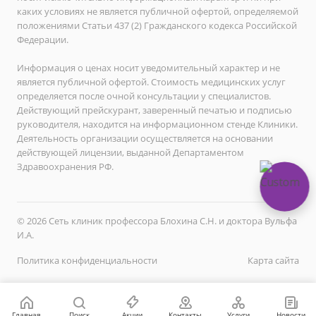
каких условиях не является публичной офертой, определяемой
положениями Статьи 437 (2) Гражданского кодекса Российской
Федерации.
Информация о ценах носит уведомительный характер и не
является публичной офертой. Стоимость медицинских услуг
определяется после очной консультации у специалистов.
Действующий прейскурант, заверенный печатью и подписью
руководителя, находится на информационном стенде Клиники.
Деятельность организации осуществляется на основании
действующей лицензии, выданной Департаментом
Здравоохранения РФ.
© 2026 Сеть клиник профессора Блохина С.Н. и доктора Вульфа
И.А.
Политика конфиденциальности
Карта сайта
Главная
Поиск
Акции
Контакты
Услуги
Новости