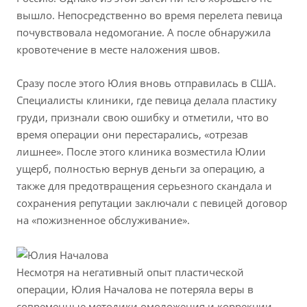
вышло. Непосредственно во время перелета певица
почувствовала недомогание. А после обнаружила
кровотечение в месте наложения швов.
Сразу после этого Юлия вновь отправилась в США.
Специалисты клиники, где певица делала пластику
груди, признали свою ошибку и отметили, что во
время операции они перестарались, «отрезав
лишнее». После этого клиника возместила Юлии
ущерб, полностью вернув деньги за операцию, а
также для предотвращения серьезного скандала и
сохранения репутации заключали с певицей договор
на «пожизненное обслуживание».
Несмотря на негативный опыт пластической
операции, Юлия Началова не потеряла веры в
современные методики омоложения и коррекции