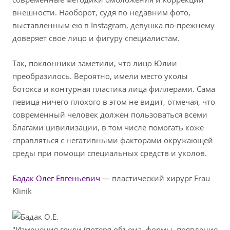
внешности. Наоборот, судя по недавним фото,
выставленным ею в Instagram, девушка по-прежнему
доверяет свое лицо и фигуру специалистам.
Так, поклонники заметили, что лицо Юлии
преобразилось. Вероятно, имели место уколы
ботокса и контурная пластика лица филлерами. Сама
певица ничего плохого в этом не видит, отмечая, что
современный человек должен пользоваться всеми
благами цивилизации, в том числе помогать коже
справляться с негативными факторами окружающей
среды при помощи специальных средств и уколов.
Бадак Олег Евгеньевич
— пластический хирург Frau
Klinik
"Изменения груди (потеря объема, формы, появление