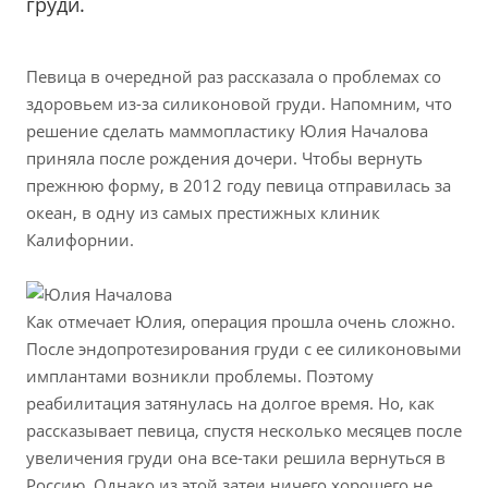
груди.
Певица в очередной раз рассказала о проблемах со
здоровьем из-за силиконовой груди. Напомним, что
решение сделать маммопластику Юлия Началова
приняла после рождения дочери. Чтобы вернуть
прежнюю форму, в 2012 году певица отправилась за
океан, в одну из самых престижных клиник
Калифорнии.
Как отмечает Юлия, операция прошла очень сложно.
После эндопротезирования груди с ее силиконовыми
имплантами возникли проблемы. Поэтому
реабилитация затянулась на долгое время. Но, как
рассказывает певица, спустя несколько месяцев после
увеличения груди она все-таки решила вернуться в
Россию. Однако из этой затеи ничего хорошего не