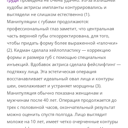
груди
проведена не очень удачно. Из-за излишней
худобы актрисы импланты контурировались и
выглядели не слишком естественно (1).
Манипуляции с губами продолжаются:
профессиональный глаз заметит, что центральная
часть верхней губы откорректирована, для того,
чтобы придать форму более выраженной «галочки»
(2). Кидман сделала хейлопластику — коррекцию
формы и размера губ с помощью специальных
инъекций. Вдобавок актриса сделала фейслифтинг —
подтяжку лица. Эта эстетическая операция
восстанавливает идеальный овал лица и контуры
шеи, омолаживает и устраняет морщины (3).
Манипуляция обычно показана женщинам и
мужчинам после 40 лет. Операция продолжается до
трех с половиной часов, окончательный результат
можно оценить спустя полгода. Лицо выглядит
моложе на 10 лет, имеет четко очерченные контуры