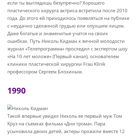
если ты выглядишь безупречно? Хорошего
пластического хирурга актриса встретила после 2010
года. До этого ей приходилось появляться на публике
с неудачно сделанной грудью или опухшим лицом.
Даже богатые и знаменитые учатся на своих
ошибках. Путь Николь Кидман к вечной молодости
журнал «Телепрограмма» проследил с экспертом шоу
«На 10 лет моложе» (Первый канал), основателем
клиники пластической хирургии Frau Klinik
профессором Сергеем Блохиным.
1990
Такой впервые увидел Николь ее первый муж Том
Круз на съемках фильма «Дни грома». Пара
усыновила двоих детей, актеры прожили вместе 12