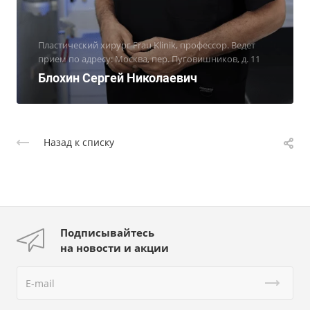
Пластический хирург Frau Klinik, профессор. Ведет
прием по адресу: Москва, пер. Пуговишников, д. 11
Блохин Сергей Николаевич
Назад к списку
Подписывайтесь
на новости и акции