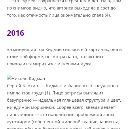
— этот эффект сохраняется в среднем 6 лет. На одном
из снимков видно, что актриса выходила в свет до
того, как отечность лица окончательно спала (4).
2016
За минувший год Кидман снялась в 5 картинах, она в
отличной форме, несмотря на то, что актрисе
приходится мириться с изменами мужа.
Сергей Блохин: — Кидман избавилась от неудачных
имплантов груди (1). Лицо актрисы выглядит
безупречно — идеальная глянцевая структура и цвет,
ни единой морщинки. Скорее всего, звезда делает
липофилинг — это наполнение проблемной зоны
аутожиром (собственной жировой тканью пациента,
которая обычно берется из внутренней поверхности