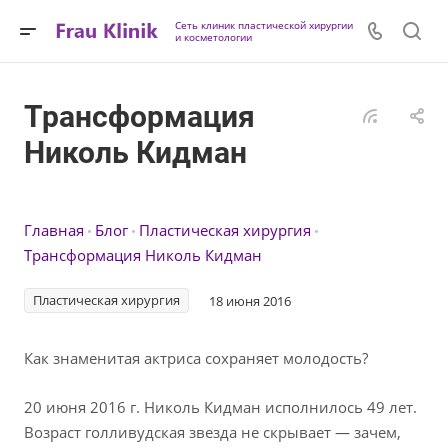
Сеть клиник пластической хирургии
и косметологии
Трансформация
Николь Кидман
Главная
Блог
Пластическая хирургия
Трансформация Николь Кидман
Пластическая хирургия
18 июня 2016
Как знаменитая актриса сохраняет молодость?
20 июня 2016 г. Николь Кидман исполнилось 49 лет.
Возраст голливудская звезда не скрывает — зачем,