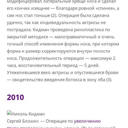
модифицировал латеральные хрящи носа и сделал
его кончик изящнее — благодаря ровной «спинке», а
сам нос стал тоньше (2). Операция была сделана
удачно, так как индивидуальность актрисы не
пострадала. Кидман проведена ринопластика по
закрытой методике — малотравматичный и очень
точный способ изменения формы носа, при котором
форма и размер корректируются внутри полости
носа. Продолжительность операции — максимум 2
часа, восстановительный период — 5 дней.
Утяжелившееся веко актрисы и опустившиеся брови
— свидетельство введения ботокса в зону лба (3).
2010
Сергей Блохин: — Операция по
увеличению