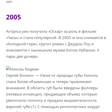
лет.
2005
Актриса уже получила «Оскар» за роль в фильме
«Часы» и стала популярной. В 2005-м она снимается в
«Холодной горе», крутит роман с Джудом Лоу и
знакомится с нынешним мужем Китом Урбаном. У
пары две дочери.
Сергей Блохин: — Узкие от природы губы Николь
стали более объемными и теперь привлекают
внимание. В область губ были введены филлеры
(гелевые инъекции, придающие объем), которые
увеличили полноту и придали выразительность
верхней губе (1). С помощью ринопластики хирург