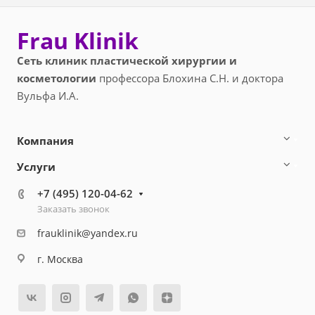
Frau Klinik
Сеть клиник пластической хирургии и
косметологии
профессора Блохина С.Н. и доктора
Вульфа И.А.
Компания
Услуги
+7 (495) 120-04-62
Заказать звонок
frauklinik@yandex.ru
г. Москва