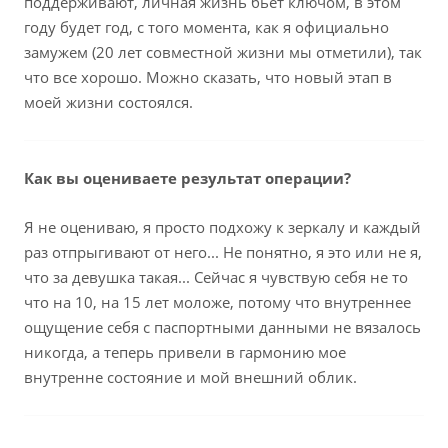
поддерживают, личная жизнь бьет ключом, в этом
году будет год, с того момента, как я официально
замужем (20 лет совместной жизни мы отметили), так
что все хорошо. Можно сказать, что новый этап в
моей жизни состоялся.
Как вы оцениваете результат операции?
Я не оцениваю, я просто подхожу к зеркалу и каждый
раз отпрыгивают от него... Не понятно, я это или не я,
что за девушка такая... Сейчас я чувствую себя не то
что на 10, на 15 лет моложе, потому что внутреннее
ощущение себя с паспортными данными не вязалось
никогда, а теперь привели в гармонию мое
внутренне состояние и мой внешний облик.