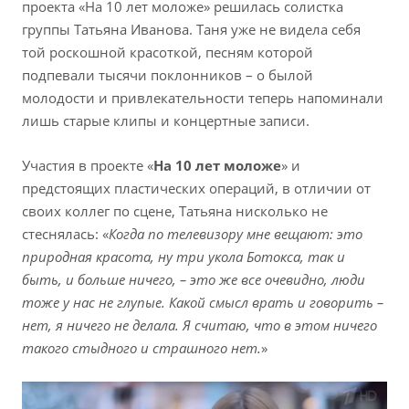
проекта «На 10 лет моложе» решилась солистка
группы Татьяна Иванова. Таня уже не видела себя
той роскошной красоткой, песням которой
подпевали тысячи поклонников – о былой
молодости и привлекательности теперь напоминали
лишь старые клипы и концертные записи.
Участия в проекте «
На 10 лет моложе
» и
предстоящих пластических операций, в отличии от
своих коллег по сцене, Татьяна нисколько не
стеснялась: «
Когда по телевизору мне вещают: это
природная красота, ну три укола Ботокса, так и
быть, и больше ничего, – это же все очевидно, люди
тоже у нас не глупые. Какой смысл врать и говорить –
нет, я ничего не делала. Я считаю, что в этом ничего
такого стыдного и страшного нет.
»