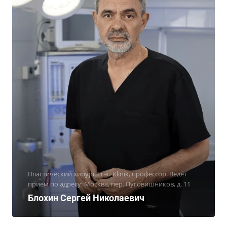
Пластический хирург Frau Klinik, профессор. Ведет
прием по адресу: Москва, пер. Пуговишников, д. 11
Блохин Сергей Николаевич