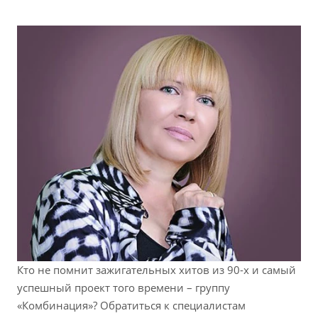
Кто не помнит зажигательных хитов из 90-х и самый
успешный проект того времени – группу
«Комбинация»? Обратиться к специалистам