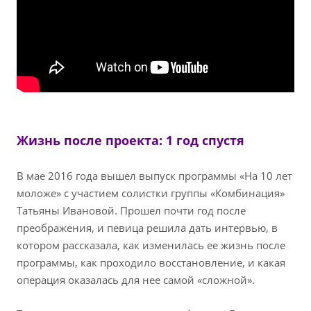
Жизнь после проекта: 1 год спустя
В мае 2016 года вышел выпуск программы «На 10 лет
моложе» с участием солистки группы «Комбинация»
Татьяны Ивановой. Прошел почти год после
преображения, и певица решила дать интервью, в
котором рассказала, как изменилась ее жизнь после
программы, как проходило восстановление, и какая
операция оказалась для нее самой «сложной».