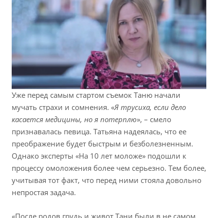
Уже перед самым стартом съемок Таню начали
мучать страхи и сомнения. «
Я трусиха, если дело
касается медицины, но я потерплю
», – смело
признавалась певица. Татьяна надеялась, что ее
преображение будет быстрым и безболезненным.
Однако эксперты «На 10 лет моложе» подошли к
процессу омоложения более чем серьезно. Тем более,
учитывая тот факт, что перед ними стояла довольно
непростая задача.
«После родов грудь и живот Тани были в не самом