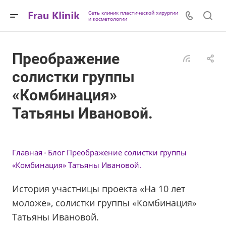
Сеть клиник пластической хирургии
и косметологии
Преображение
солистки группы
«Комбинация»
Татьяны Ивановой.
Главная
Блог
Преображение солистки группы
«Комбинация» Татьяны Ивановой.
История участницы проекта «На 10 лет
моложе», солистки группы «Комбинация»
Татьяны Ивановой.