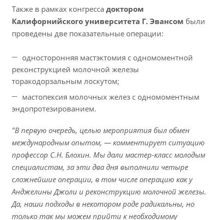
Также в рамках конгресса
доктором
Калифорнийского университета Г. Эвансом
были
проведены две показательные операции:
односторонняя мастэктомия с одномоментной
реконструкцией молочной железы
торакодорзальным лоскутом;
мастопексия молочных желез с одномоментным
эндопротезированием.
"В первую очередь, целью мероприятия был обмен
международным опытом, — комментирует ситуацию
профессор С.Н. Блохин. Мы дали мастер-класс молодым
специалистам, за эти два дня выполнили четыре
сложнейшие операции, в том числе операцию как у
Анджелины Джоли и реконструкцию молочной железы.
Да, наши подходы в некотором роде радикальны, но
только так мы можем прийти к необходимому