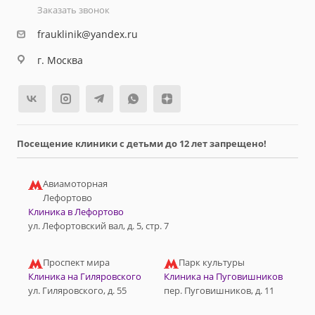
Заказать звонок
frauklinik@yandex.ru
г. Москва
Посещение клиники с детьми до 12 лет запрещено!
Авиамоторная
Лефортово
Клиника в Лефортово
ул. Лефортовский вал, д. 5, стр. 7
Проспект мира
Парк культуры
Клиника на Гиляровского
Клиника на Пуговишников
ул. Гиляровского, д. 55
пер. Пуговишников, д. 11