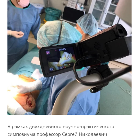
В рамках двухдневного научно-практического
симпозиума профессор Сергей Николаевич