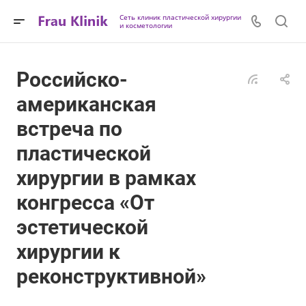
Сеть клиник пластической хирургии
и косметологии
Российско-
американская
встреча по
пластической
хирургии в рамках
конгресса «От
эстетической
хирургии к
реконструктивной»