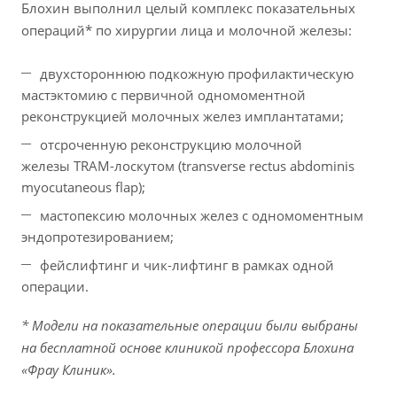
Блохин выполнил целый комплекс показательных
операций* по хирургии лица и молочной железы:
двухстороннюю подкожную профилактическую
мастэктомию с первичной одномоментной
реконструкцией молочных желез имплантатами;
отсроченную реконструкцию молочной
железы TRAM-лоскутом (transverse rectus abdominis
myocutaneous flap);
мастопексию молочных желез с одномоментным
эндопротезированием;
фейслифтинг и чик-лифтинг в рамках одной
операции.
* Модели на показательные операции были выбраны
на бесплатной основе клиникой профессора Блохина
«Фрау Клиник».