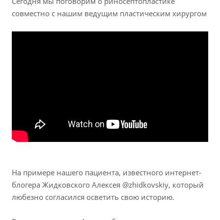
Сегодня мы поговорим о риносептопластике
совместно с нашим ведущим пластическим хирургом
На примере нашего пациента, известного интернет-
блогера Жидковского Алексея @zhidkovskiy, который
любезно согласился осветить свою историю.
⠀