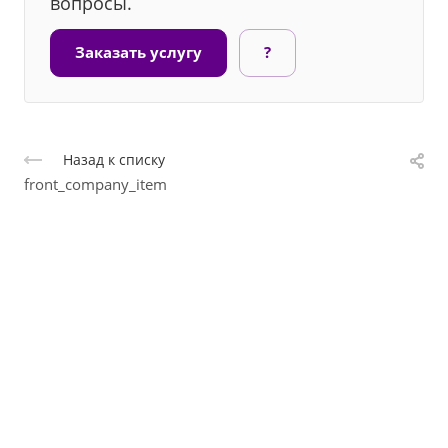
вопросы.
Заказать услугу
?
Назад к списку
front_company_item