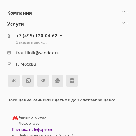
Компания
Услуги
+7 (495) 120-04-62
Заказать звонок
frauklinik@yandex.ru
г. Москва
Посещение клиники с детьми до 12 лет запрещено!
Авиамоторная
Лефортово
Клиника в Лефортово
ул. Лефортовский вал, д. 5, стр. 7