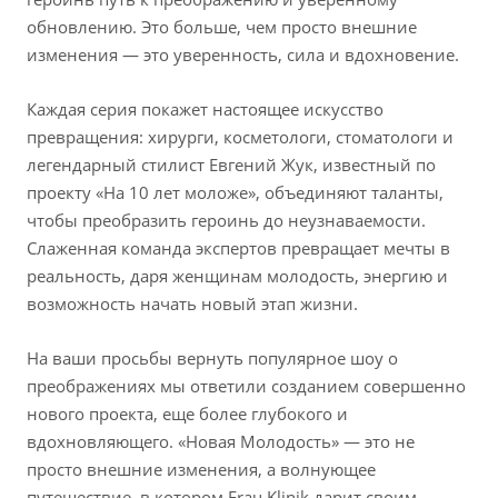
обновлению. Это больше, чем просто внешние
изменения — это уверенность, сила и вдохновение.
Каждая серия покажет настоящее искусство
превращения: хирурги, косметологи, стоматологи и
легендарный стилист Евгений Жук, известный по
проекту «На 10 лет моложе», объединяют таланты,
чтобы преобразить героинь до неузнаваемости.
Слаженная команда экспертов превращает мечты в
реальность, даря женщинам молодость, энергию и
возможность начать новый этап жизни.
На ваши просьбы вернуть популярное шоу о
преображениях мы ответили созданием совершенно
нового проекта, еще более глубокого и
вдохновляющего. «Новая Молодость» — это не
просто внешние изменения, а волнующее
путешествие, в котором Frau Klinik дарит своим