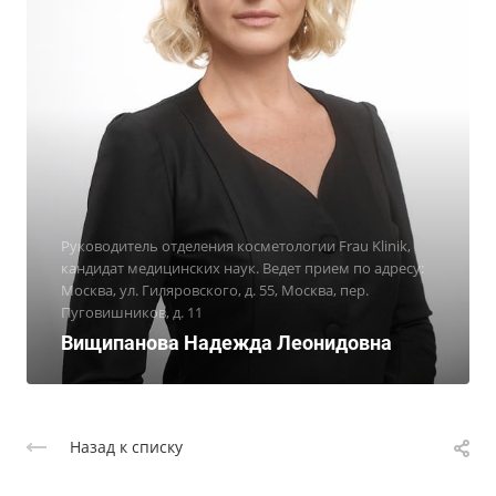
Руководитель отделения косметологии Frau Klinik,
кандидат медицинских наук. Ведет прием по адресу:
Москва, ул. Гиляровского, д. 55, Москва, пер.
Пуговишников, д. 11
Вищипанова Надежда Леонидовна
Назад к списку