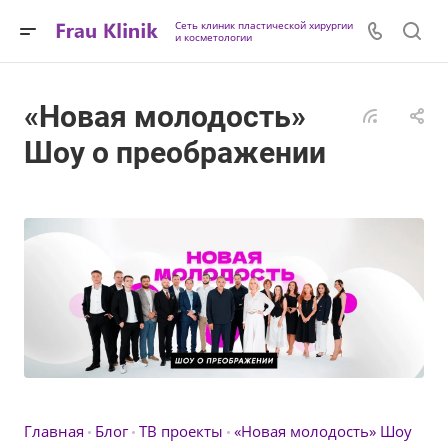
Сеть клиник пластической хирургии
и косметологии
«Новая молодость»
Шоу о преображении
Главная
Блог
ТВ проекты
«Новая молодость» Шоу