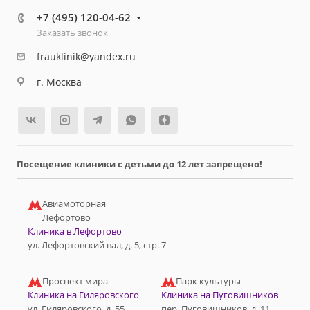
+7 (495) 120-04-62
Заказать звонок
frauklinik@yandex.ru
г. Москва
Посещение клиники с детьми до 12 лет запрещено!
Авиамоторная
Лефортово
Клиника в Лефортово
ул. Лефортовский вал, д. 5, стр. 7
Проспект мира
Парк культуры
Клиника на Гиляровского
Клиника на Пуговишников
ул. Гиляровского, д. 55
пер. Пуговишников, д. 11