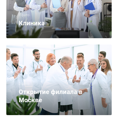
3 фото
Клиника
2 фото
Открытие филиала в
Москве