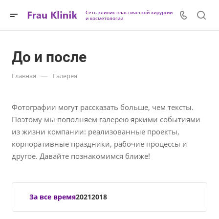
Сеть клиник пластической хирургии
и косметологии
До и после
—
Главная
Галерея
Фотографии могут рассказать больше, чем тексты.
Поэтому мы пополняем галерею яркими событиями
из жизни компании: реализованные проекты,
корпоративные праздники, рабочие процессы и
другое. Давайте познакомимся ближе!
За все время
2021
2018