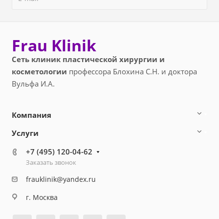
Frau Klinik
Сеть клиник пластической хирургии и
косметологии
профессора Блохина С.Н. и доктора
Вульфа И.А.
Компания
Услуги
+7 (495) 120-04-62
Заказать звонок
frauklinik@yandex.ru
г. Москва