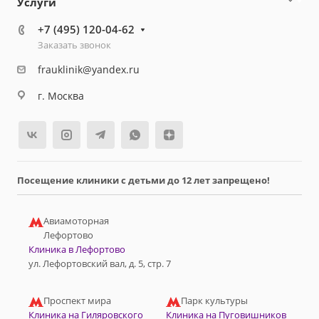
Услуги
+7 (495) 120-04-62
Заказать звонок
frauklinik@yandex.ru
г. Москва
Посещение клиники с детьми до 12 лет запрещено!
Авиамоторная
Лефортово
Клиника в Лефортово
ул. Лефортовский вал, д. 5, стр. 7
Проспект мира
Парк культуры
Клиника на Гиляровского
Клиника на Пуговишников