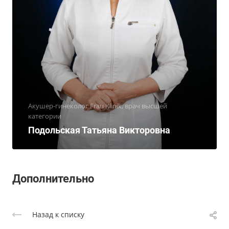
Акушер-гинеколог Frau Klinik, врач высшей
категории
Подольская Татьяна Викторовна
Дополнительно
Назад к списку