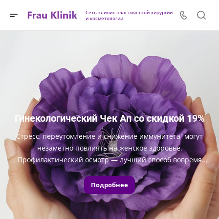
Сеть клиник пластической хирургии
и косметологии
Гинекологический Чек Ап со скидкой 19%
Стресс, переутомление и снижение иммунитета могут
незаметно повлиять на женское здоровье.
Профилактический осмотр — лучший способ вовремя
позаботиться о себе и сохранить спокойствие.
Подробнее