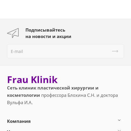
Подписывайтесь
на новости и акции
Frau Klinik
Сеть клиник пластической хирургии и
косметологии
профессора Блохина С.Н. и доктора
Вульфа И.А.
Компания