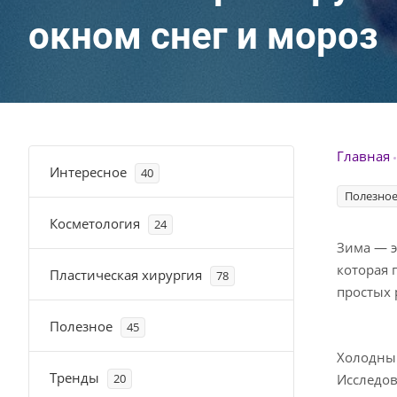
окном снег и мороз
Главная
Интересное
40
Полезно
Косметология
24
Зима — э
которая 
Пластическая хирургия
78
простых
Полезное
45
Холодный
Тренды
20
Исследов