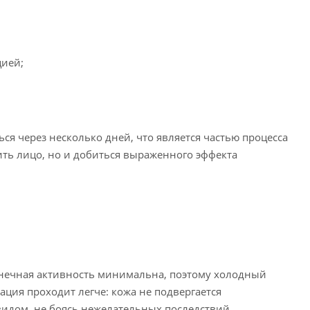
цией;
ся через несколько дней, что является частью процесса
жить лицо, но и добиться выраженного эффекта
лнечная активность минимальна, поэтому холодный
ация проходит легче: кожа не подвергается
идом, не боясь нежелательных последствий.