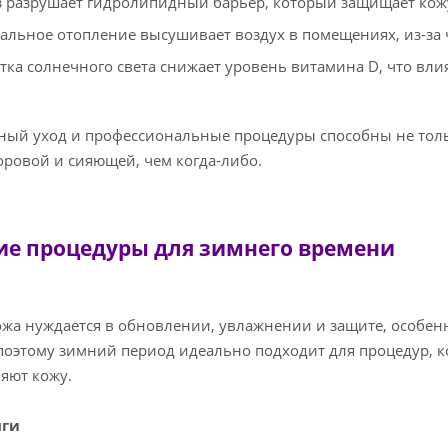
 разрушает гидролипидный барьер, который защищает кож
альное отопление высушивает воздух в помещениях, из-за че
тка солнечного света снижает уровень витамина D, что влия
ый уход и профессиональные процедуры способны не толь
оровой и сияющей, чем когда-либо.
е процедуры для зимнего времени
жа нуждается в обновлении, увлажнении и защите, особенно
оэтому зимний период идеально подходит для процедур, к
яют кожу.
нги