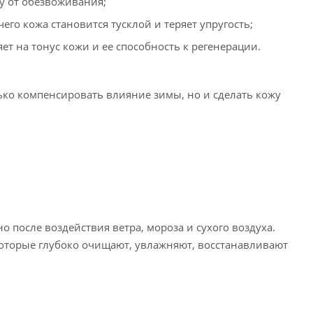
у от обезвоживания;
го кожа становится тусклой и теряет упругость;
ет на тонус кожи и ее способность к регенерации.
ко компенсировать влияние зимы, но и сделать кожу
 после воздействия ветра, мороза и сухого воздуха.
оторые глубоко очищают, увлажняют, восстанавливают