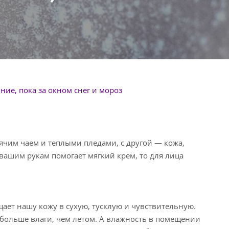
ние, пока за окном снег и мороз
рячим чаем и теплыми пледами, с другой — кожа,
 вашим рукам помогает мягкий крем, то для лица
ает нашу кожу в сухую, тусклую и чувствительную.
 больше влаги, чем летом. А влажность в помещении