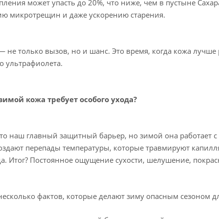
опления может упасть до 20%, что ниже, чем в пустыне Саха
ю микротрещин и даже ускорению старения.
— не только вызов, но и шанс. Это время, когда кожа лучш
о ультрафиолета.
зимой кожа требует особого ухода?
то наш главный защитный барьер, но зимой она работает с
оздают перепады температуры, которые травмируют капил
а. Итог? Постоянное ощущение сухости, шелушение, покрас
несколько фактов, которые делают зиму опасным сезоном д