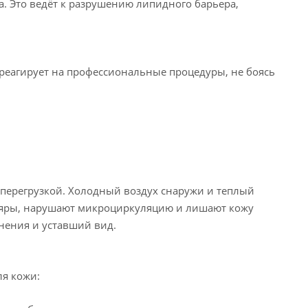
ра. Это ведёт к разрушению липидного барьера,
е реагирует на профессиональные процедуры, не боясь
 перегрузкой. Холодный воздух снаружи и теплый
ляры, нарушают микроциркуляцию и лишают кожу
нения и уставший вид.
ля кожи: