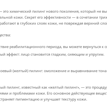
 это химический пилинг нового поколения, который не в
ельной кожи. Секрет его эффективности — в сочетании трих
работают в глубоких слоях кожи, не повреждая верхний сло
ества:
ствие реабилитационного периода, вы можете вернуться к с
ый эффект: лицо становится гладким, сияющим и упругим.
оевый (желтый) пилинг: омоложение и выравнивание тона
ый пилинг, известный как «желтый пилинг», — это процедур
ями и проблемами кожи. Его основное действующее вещес
устраняет пигментацию и улучшает текстуру кожи.