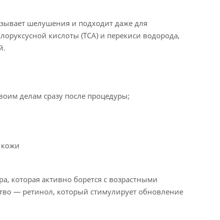
ызывает шелушения и подходит даже для
лоруксусной кислоты (TCA) и перекиси водорода,
й.
воим делам сразу после процедуры;
 кожи
а, которая активно борется с возрастными
тво — ретинол, который стимулирует обновление