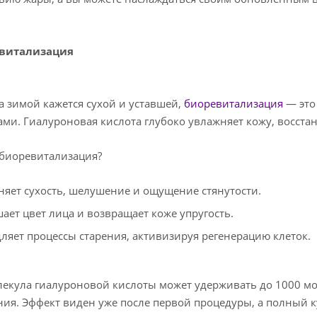
евитализация
а зимой кажется сухой и уставшей,
биоревитализация
— это
ми. Гиалуроновая кислота глубоко увлажняет кожу, восста
 биоревитализация?
няет сухость, шелушение и ощущение стянутости.
ает цвет лица и возвращает коже упругость.
ляет процессы старения, активизируя регенерацию клеток.
екула гиалуроновой кислоты может удерживать до 1000 мо
ия. Эффект виден уже после первой процедуры, а полный к