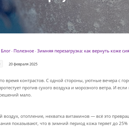
Блог
Полезное
Зимняя перезагрузка: как вернуть коже сия
е
20 февраля 2025
то время контрастов. С одной стороны, уютные вечера с го
протестует против сухого воздуха и морозного ветра. И если
 решений мало.
 воздух, отопление, нехватка витаминов — всё это превращ
ания показывают, что в зимний период кожа теряет до 25%