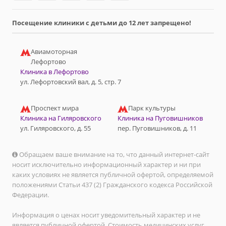
Посещение клиники с детьми до 12 лет запрещено!
Авиамоторная
Лефортово
Клиника в Лефортово
ул. Лефортовский вал, д. 5, стр. 7
Проспект мира
Парк культуры
Клиника на Гиляровского
Клиника на Пуговишников
ул. Гиляровского, д. 55
пер. Пуговишников, д. 11
Обращаем ваше внимание на то, что данный интернет-сайт
носит исключительно информационный характер и ни при
каких условиях не является публичной офертой, определяемой
положениями Статьи 437 (2) Гражданского кодекса Российской
Федерации.
Информация о ценах носит уведомительный характер и не
является публичной офертой. Стоимость медицинских услуг