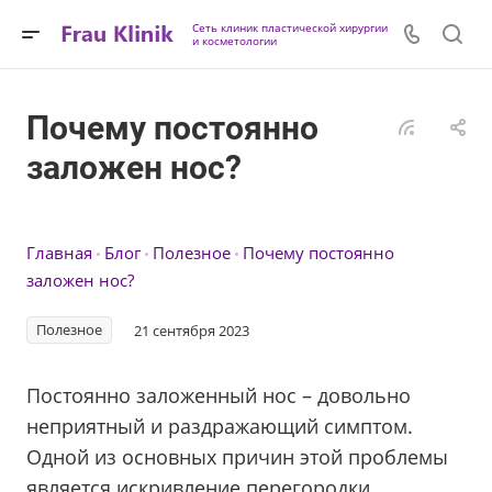
Сеть клиник пластической хирургии
и косметологии
Почему постоянно
заложен нос?
Главная
Блог
Полезное
Почему постоянно
заложен нос?
Полезное
21 сентября 2023
Постоянно заложенный нос – довольно
неприятный и раздражающий симптом.
Одной из основных причин этой проблемы
является искривление перегородки.