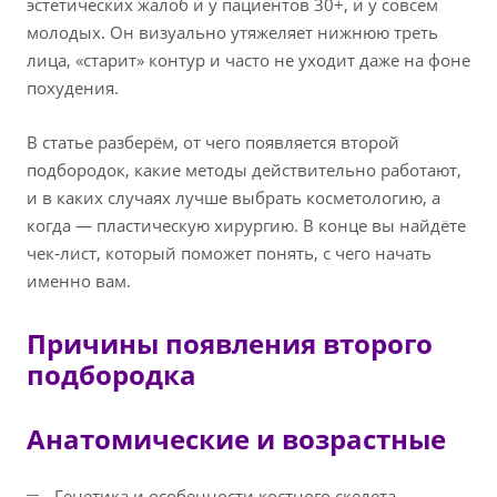
эстетических жалоб и у пациентов 30+, и у совсем
молодых. Он визуально утяжеляет нижнюю треть
лица, «старит» контур и часто не уходит даже на фоне
похудения.
В статье разберём, от чего появляется второй
подбородок, какие методы действительно работают,
и в каких случаях лучше выбрать косметологию, а
когда — пластическую хирургию. В конце вы найдёте
чек‑лист, который поможет понять, с чего начать
именно вам.
Причины появления второго
подбородка
Анатомические и возрастные
Генетика и особенности костного скелета