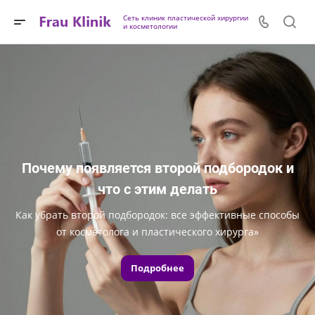
Сеть клиник пластической хирургии
и косметологии
Почему появляется второй подбородок и
что с этим делать
Как убрать второй подбородок: все эффективные способы
от косметолога и пластического хирурга»
Подробнее