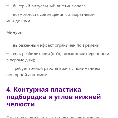
быстрый визуальный лифтинг овала;
возможность совмещения с аппаратными
методиками.
Минусы:
выраженный эффект ограничен по времени;
есть реабилитация (отёк, возможные неровности
в первые дни);
требует точной работы врача с пониманием
векторной анатомии.
4. Контурная пластика
подбородка и углов нижней
челюсти
Суть: введение плотных филлеров для усиления