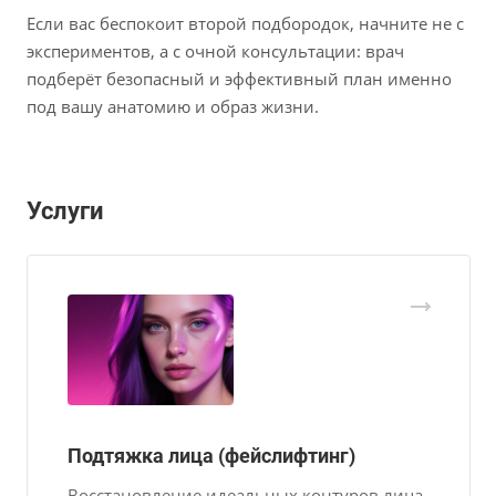
Если вас беспокоит второй подбородок, начните не с
экспериментов, а с очной консультации: врач
подберёт безопасный и эффективный план именно
под вашу анатомию и образ жизни.
Услуги
Подтяжка лица (фейслифтинг)
Восстановление идеальных контуров лица