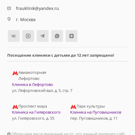
frauklinik@yandex.ru
г. Москва
Посещение клиники с детьми до 12 лет запрещено!
Авиамоторная
Лефортово
Клиника в Лефортово
ул. Лефортовский вал, д. 5, стр. 7
Проспект мира
Парк культуры
Клиника на Гиляровского
Клиника на Пуговишников
ул. Гиляровского, д. 55
пер. Пуговишников, д. 11
Обращаем ваше внимание на то, что данный интернет-сайт