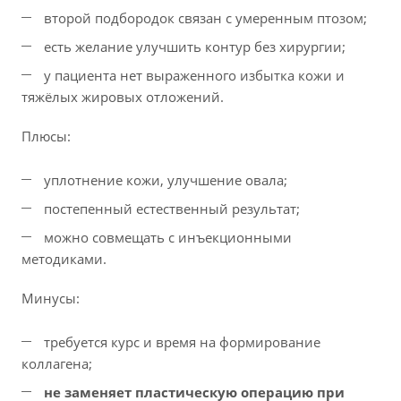
второй подбородок связан с умеренным птозом;
есть желание улучшить контур без хирургии;
у пациента нет выраженного избытка кожи и
тяжёлых жировых отложений.
Плюсы:
уплотнение кожи, улучшение овала;
постепенный естественный результат;
можно совмещать с инъекционными
методиками.
Минусы:
требуется курс и время на формирование
коллагена;
не заменяет пластическую операцию при