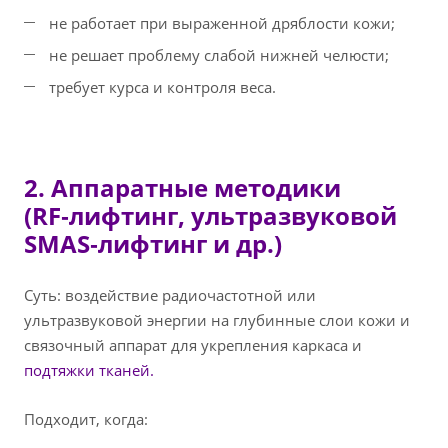
не работает при выраженной дряблости кожи;
не решает проблему слабой нижней челюсти;
требует курса и контроля веса.
2. Аппаратные методики
(RF‑лифтинг, ультразвуковой
SMAS‑лифтинг и др.)
Суть: воздействие радиочастотной или
ультразвуковой энергии на глубинные слои кожи и
связочный аппарат для укрепления каркаса и
подтяжки тканей.
Подходит, когда: